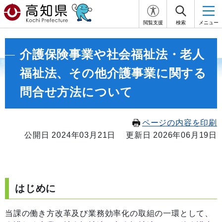
閲覧支援
検索
メニュー
介護保険事業や社会福祉法・老人
福祉法、その他介護事業に関する
問合せ方法について
ページの内容を印刷
公開日 2024年03月21日
更新日 2026年06月19日
はじめに
当課の働き方改革及び業務効率化の取組の一環として、