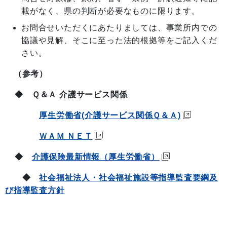
載がなく、県の判断が必要なものに限ります。
お問合せいただくにあたりましては、事業所内での
協議や見解、そこに至った法的根拠等をご記入くだ
さい。
（参考）
◆ Ｑ＆Ａ 介護サービス関係
厚生労働省(介護サービス関係Ｑ＆Ａ)
ＷＡＭ ＮＥＴ
◆
介護保険最新情報（厚生労働省）
◆
社会福祉法人・社会福祉施設等指導監査要綱及
び指導監査方針