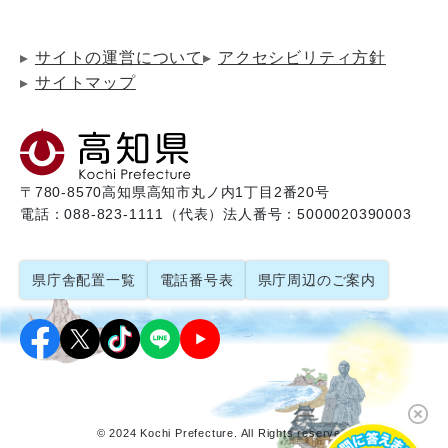
サイトの運営について
アクセシビリティ方針
サイトマップ
〒780-8570
高知県高知市丸ノ内1丁目2番20号
電話：088-823-1111（代表）
法人番号：5000020390003
県庁舎配置一覧
電話番号表
県庁周辺のご案内
© 2024 Kochi Prefecture. All Rights reserved.