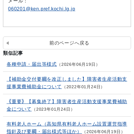
メール：
060201@ken.pref.kochi.lg.jp
前のページへ戻る
類似記事
各種申請・届出等様式
2026年06月19日
【補助金交付要綱を改正しました】障害者生産活動支
援事業費補助金について
2022年01月24日
《重要》【募集終了】障害者生産活動支援事業費補助
金について
2023年01月24日
有料老人ホーム（高知県有料老人ホーム設置運営指導
指針及び要綱・届出様式等ほか）
2026年06月19日