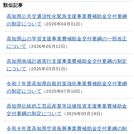
類似記事
高知県公共交通活性化緊急支援事業費補助金交付要綱
の制定について
2026年04月01日
高知県山の学習支援事業費補助金交付要綱の一部改正
について
2026年05月12日
高知県地域計画実行支援事業費補助金交付要綱の制定
について
2025年03月31日
令和７年度高知県自殺対策強化事業費補助金交付要綱
の制定について
2025年07月10日
高知県伝統的工芸品産業等設備投資支援事業費補助金
交付要綱の制定について
2026年03月19日
令和８年度高知県空港振興事業費補助金交付要綱の制