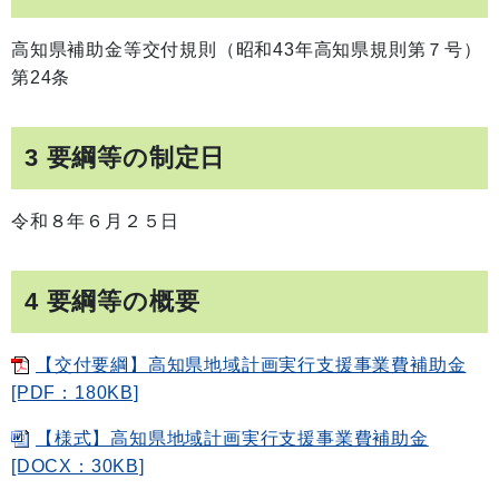
高知県補助金等交付規則（昭和43年高知県規則第７号）
第24条
3 要綱等の制定日
令和８年６月２５日
4 要綱等の概要
【交付要綱】高知県地域計画実行支援事業費補助金
[PDF：180KB]
【様式】高知県地域計画実行支援事業費補助金
[DOCX：30KB]