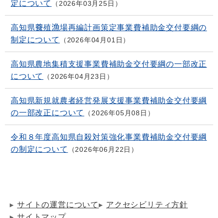
定について
2026年03月25日
高知県養殖漁場再編計画策定事業費補助金交付要綱の
制定について
2026年04月01日
高知県農地集積支援事業費補助金交付要綱の一部改正
について
2026年04月23日
高知県新規就農者経営発展支援事業費補助金交付要綱
の一部改正について
2026年05月08日
令和８年度高知県自殺対策強化事業費補助金交付要綱
の制定について
2026年06月22日
サイトの運営について
アクセシビリティ方針
サイトマップ