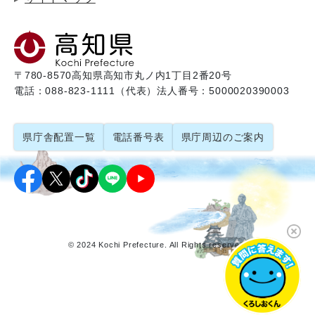
〒780-8570
高知県高知市丸ノ内1丁目2番20号
電話：088-823-1111（代表）
法人番号：5000020390003
県庁舎配置一覧
電話番号表
県庁周辺のご案内
© 2024 Kochi Prefecture. All Rights reserved.