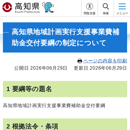
閲覧支援
検索
メニュー
高知県地域計画実行支援事業費補
助金交付要綱の制定について
ページの内容を印刷
公開日 2026年06月29日
更新日 2026年06月29日
1 要綱等の題名
高知県地域計画実行支援事業費補助金交付要綱
2 根拠法令・条項