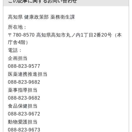
この記事に関するお問い合わせ
高知県 健康政策部 薬務衛生課
所在地：
〒780-8570 高知県高知市丸ノ内1丁目2番20号（本
庁舎4階）
電話：
企画担当
088-823-9577
医薬連携推進担当
088-823-9682
薬事指導担当
088-823-9682
食品保健担当
088-823-9672
動物愛護担当
088-823-9673