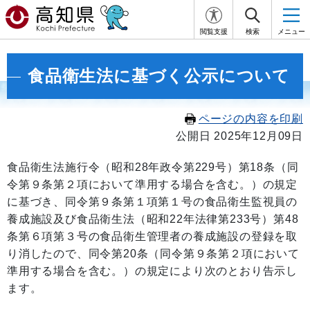
閲覧支援
検索
メニュー
食品衛生法に基づく公示について
ページの内容を印刷
公開日 2025年12月09日
食品衛生法施行令（昭和28年政令第229号）第18条（同
令第９条第２項において準用する場合を含む。）の規定
に基づき、同令第９条第１項第１号の食品衛生監視員の
養成施設及び食品衛生法（昭和22年法律第233号）第48
条第６項第３号の食品衛生管理者の養成施設の登録を取
り消したので、同令第20条（同令第９条第２項において
準用する場合を含む。）の規定により次のとおり告示し
ます。