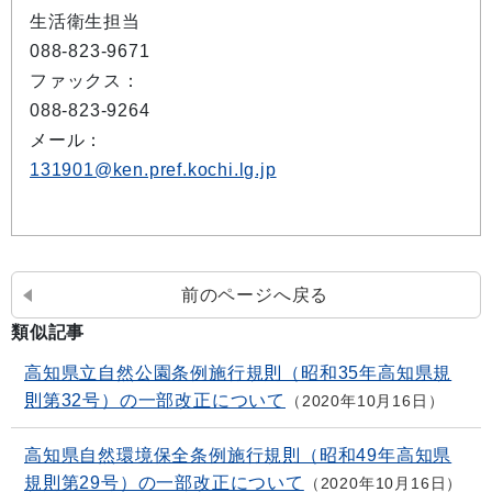
生活衛生担当
088-823-9671
ファックス：
088-823-9264
メール：
131901@ken.pref.kochi.lg.jp
前のページへ戻る
類似記事
高知県立自然公園条例施行規則（昭和35年高知県規
則第32号）の一部改正について
2020年10月16日
高知県自然環境保全条例施行規則（昭和49年高知県
規則第29号）の一部改正について
2020年10月16日