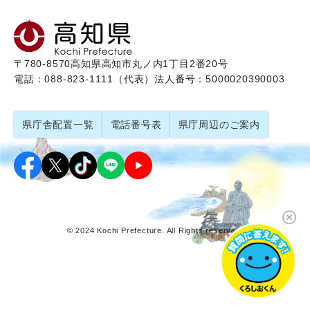
〒780-8570
高知県高知市丸ノ内1丁目2番20号
電話：088-823-1111（代表）
法人番号：5000020390003
県庁舎配置一覧
電話番号表
県庁周辺のご案内
© 2024 Kochi Prefecture. All Rights reserved.