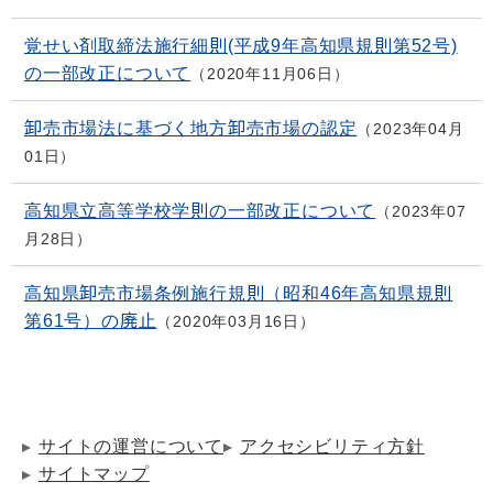
覚せい剤取締法施行細則(平成9年高知県規則第52号)
の一部改正について
2020年11月06日
卸売市場法に基づく地方卸売市場の認定
2023年04月
01日
高知県立高等学校学則の一部改正について
2023年07
月28日
高知県卸売市場条例施行規則（昭和46年高知県規則
第61号）の廃止
2020年03月16日
サイトの運営について
アクセシビリティ方針
サイトマップ