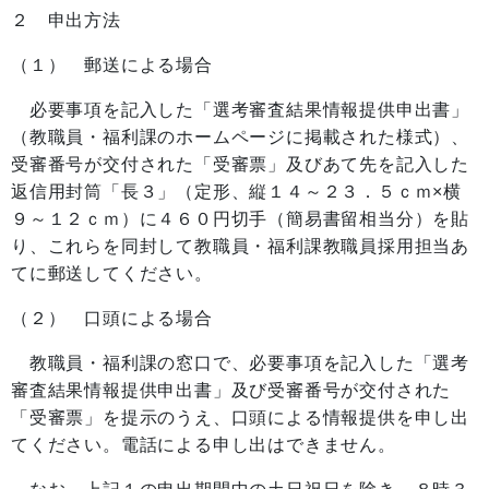
２ 申出方法
（１） 郵送による場合
必要事項を記入した「選考審査結果情報提供申出書」
（教職員・福利課のホームページに掲載された様式）、
受審番号が交付された「受審票」及びあて先を記入した
返信用封筒「長３」（定形、縦１４～２３．５ｃｍ×横
９～１２ｃｍ）に４６０円切手（簡易書留相当分）を貼
り、これらを同封して教職員・福利課教職員採用担当あ
てに郵送してください。
（２） 口頭による場合
教職員・福利課の窓口で、必要事項を記入した「選考
審査結果情報提供申出書」及び受審番号が交付された
「受審票」を提示のうえ、口頭による情報提供を申し出
てください。電話による申し出はできません。