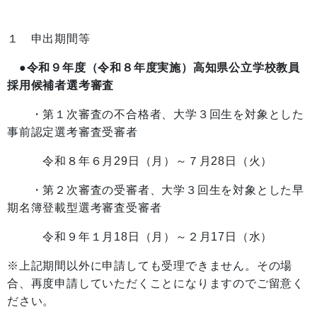
１ 申出期間等
●令和９年度（令和８年度実施）高知県公立学校教員
採用候補者選考審査
・第１次審査の不合格者、大学３回生を対象とした
事前認定選考審査受審者
令和８年６月29日（月）～７月28日（火）
・第２次審査の受審者、大学３回生を対象とした早
期名簿登載型選考審査受審者
令和９年１月18日（月）～２月17日（水）
※上記期間以外に申請しても受理できません。その場
合、再度申請していただくことになりますのでご留意く
ださい。