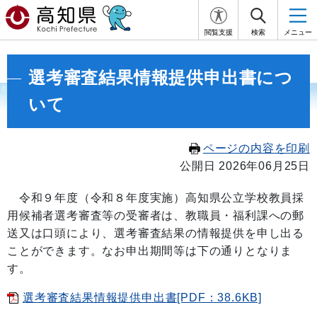
閲覧支援
検索
メニュー
選考審査結果情報提供申出書につ
いて
ページの内容を印刷
公開日 2026年06月25日
令和９年度（令和８年度実施）高知県公立学校教員採
用候補者選考審査等の受審者は、教職員・福利課への郵
送又は口頭により、選考審査結果の情報提供を申し出る
ことができます。なお申出期間等は下の通りとなりま
す。
選考審査結果情報提供申出書[PDF：38.6KB]