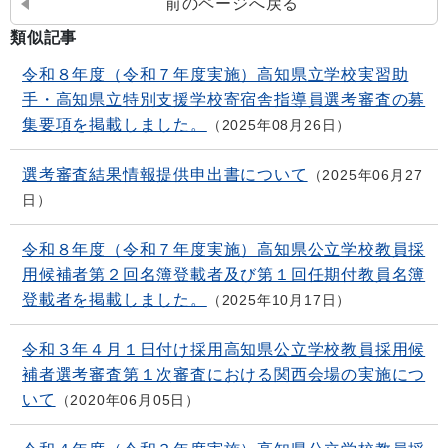
前のページへ戻る
類似記事
令和８年度（令和７年度実施）高知県立学校実習助
手・高知県立特別支援学校寄宿舎指導員選考審査の募
集要項を掲載しました。
2025年08月26日
選考審査結果情報提供申出書について
2025年06月27
日
令和８年度（令和７年度実施）高知県公立学校教員採
用候補者第２回名簿登載者及び第１回任期付教員名簿
登載者を掲載しました。
2025年10月17日
令和３年４月１日付け採用高知県公立学校教員採用候
補者選考審査第１次審査における関西会場の実施につ
いて
2020年06月05日