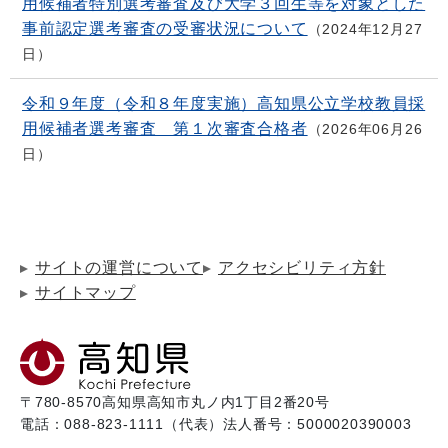
用候補者特別選考審査及び大学３回生等を対象とした
事前認定選考審査の受審状況について
2024年12月27
日
令和９年度（令和８年度実施）高知県公立学校教員採
用候補者選考審査 第１次審査合格者
2026年06月26
日
サイトの運営について
アクセシビリティ方針
サイトマップ
〒780-8570
高知県高知市丸ノ内1丁目2番20号
電話：088-823-1111（代表）
法人番号：5000020390003