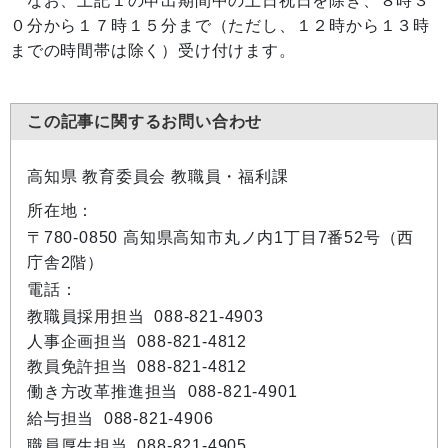
なお、上記１の申出期間中の土日祝日を除き、８時３
０分から１７時１５分まで（ただし、１２時から１３時
までの時間帯は除く）受け付けます。
この記事に関するお問い合わせ
高知県 教育委員会 教職員・福利課
所在地：
〒780-0850 高知県高知市丸ノ内1丁目7番52号（西
庁舎2階）
電話：
教職員採用担当 088-821-4903
人事企画担当 088-821-4812
教員免許担当 088-821-4812
働き方改革推進担当 088-821-4901
給与担当 088-821-4906
職員厚生担当 088-821-4905