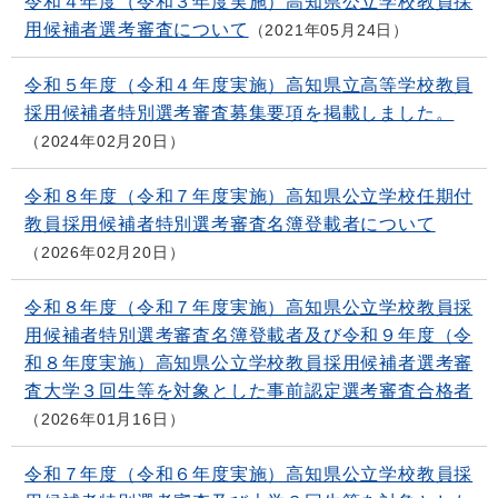
令和４年度（令和３年度実施）高知県公立学校教員採
用候補者選考審査について
2021年05月24日
令和５年度（令和４年度実施）高知県立高等学校教員
採用候補者特別選考審査募集要項を掲載しました。
2024年02月20日
令和８年度（令和７年度実施）高知県公立学校任期付
教員採用候補者特別選考審査名簿登載者について
2026年02月20日
令和８年度（令和７年度実施）高知県公立学校教員採
用候補者特別選考審査名簿登載者及び令和９年度（令
和８年度実施）高知県公立学校教員採用候補者選考審
査大学３回生等を対象とした事前認定選考審査合格者
2026年01月16日
令和７年度（令和６年度実施）高知県公立学校教員採