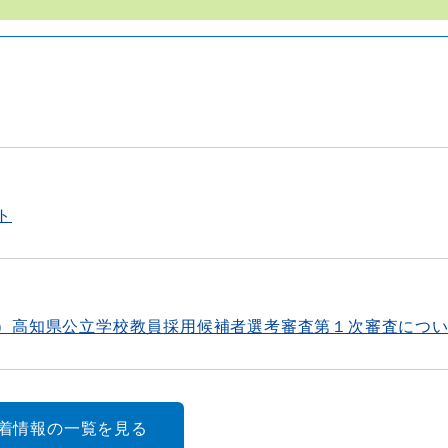
ト
）高知県公立学校教員採用候補者選考審査第１次審査につ
新着情報の一覧を見る