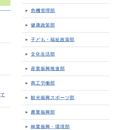
危機管理部
健康政策部
子ども・福祉政策部
文化生活部
産業振興推進部
商工労働部
いて
観光振興スポーツ部
農業振興部
林業振興・環境部