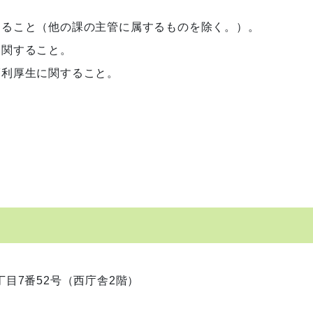
すること（他の課の主管に属するものを除く。）。
に関すること。
福利厚生に関すること。
1丁目7番52号（西庁舎2階）