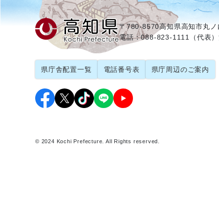
〒780-8570
高知県高知市丸ノ内
電話：088-823-1111（代表）
県庁舎配置一覧
電話番号表
県庁周辺のご案内
© 2024 Kochi Prefecture. All Rights reserved.