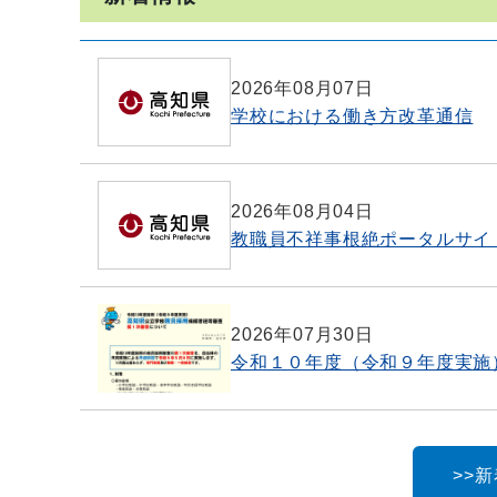
2026年08月07日
学校における働き方改革通信
2026年08月04日
教職員不祥事根絶ポータルサイ
2026年07月30日
令和１０年度（令和９年度実施
>>