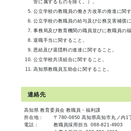
管に属するものを除く。）。
公立学校の教職員の働き方改革の推進に関
公立学校の教職員の給与及び公務災害補償
事務局及び教育機関の職員並びに教職員の
退職手当に関すること。
恩給及び退隠料の進達に関すること。
公立学校共済組合に関すること。
高知県教職員互助会に関すること。
連絡先
高知県 教育委員会 教職員・福利課
所在地：
〒780-0850 高知県高知市丸ノ内
電話：
教職員採用担当 088-821-4903