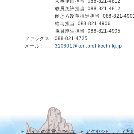
人事企画担当 088-821-4812
教員免許担当 088-821-4812
働き方改革推進担当 088-821-490
給与担当 088-821-4906
職員厚生担当 088-821-4905
ファックス：
088-821-4725
メール：
310601@ken.pref.kochi.lg.jp
サイトの運営について
アクセシビリティ方