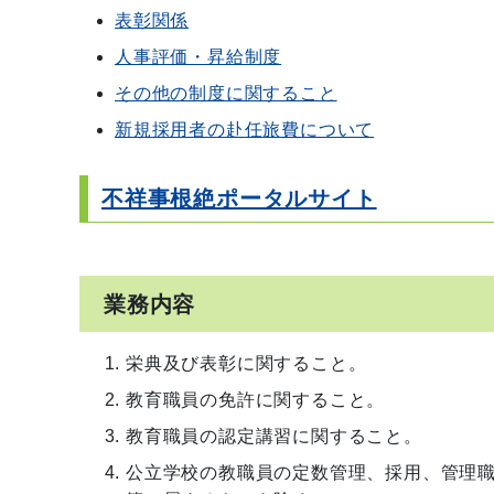
表彰関係
人事評価・昇給制度
その他の制度に関すること
新規採用者の赴任旅費について
不祥事根絶ポータルサイト
業務内容
栄典及び表彰に関すること。
教育職員の免許に関すること。
教育職員の認定講習に関すること。
公立学校の教職員の定数管理、採用、管理