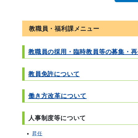
教職員・福利課メニュー
教職員の採用・臨時教員等の募集・再
教員免許について
働き方改革について
人事制度等について
昇任