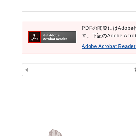
PDFの閲覧にはAdobe社
す。下記のAdobe Ac
Adobe Acrobat Re