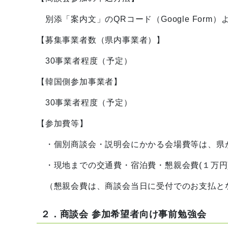
別添「案内文」のQRコード（Google Form
【募集事業者数（県内事業者）】
30事業者程度（予定）
【韓国側参加事業者】
30事業者程度（予定）
【参加費等】
・個別商談会・説明会にかかる会場費等は、県
・現地までの交通費・宿泊費・懇親会費(１万円
（懇親会費は、商談会当日に受付でのお支払と
２．商談会 参加希望者向け事前勉強会