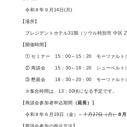
令和８年９月14日(月)
【場所】
プレジデントホテル31階（ソウル特別市 中区 乙
【開催時間】
① セミナー 15：00～15：20 モーツァルト
② 商談会 15：30～18：20 シューベルト
③ 懇親会 18：30～20：00 モーツァルト
※集合時間は、13：00頃になる予定です。
【商談会参加者申込期間
（延長）
】
令和８年６月19日（金）～
７月27日（月）
８月
【商談会参加の申込方法】