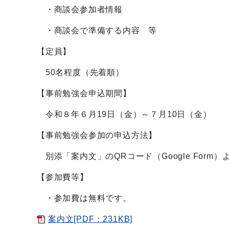
・商談会参加者情報
・商談会で準備する内容 等
【定員】
50名程度（先着順）
【事前勉強会申込期間】
令和８年６月19日（金）～７月10日（金）
【事前勉強会参加の申込方法】
別添「案内文」のQRコード（Google Form
【参加費等】
・参加費は無料です。
案内文[PDF：231KB]