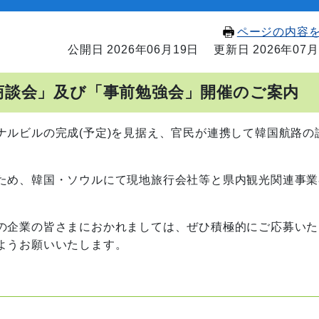
ページの内容
公開日 2026年06月19日
更新日 2026年07月
商談会」及び「事前勉強会」開催のご案内
ビルの完成(予定)を見据え、官民が連携して韓国航路の
ため、韓国・ソウルにて現地旅行会社等と県内観光関連事業
。
の企業の皆さまにおかれましては、ぜひ積極的にご応募いた
ようお願いいたします。