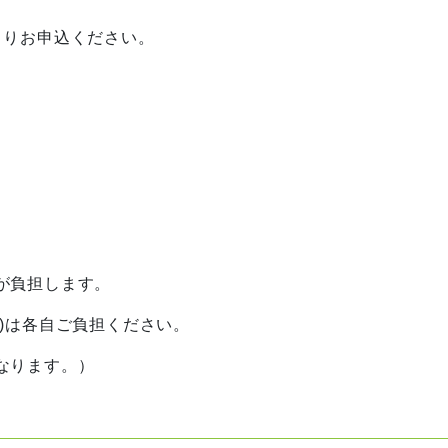
）よりお申込ください。
が負担します。
)は各自ご負担ください。
なります。）