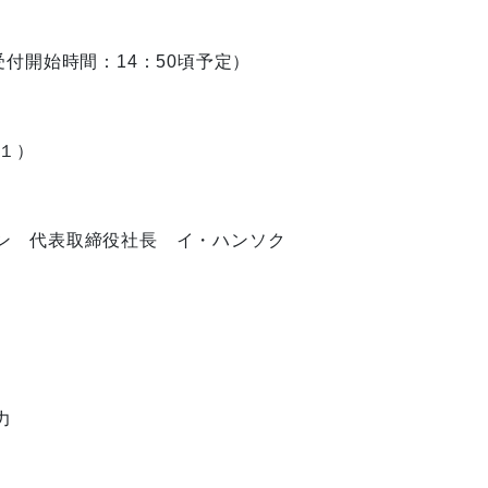
受付開始時間：14：50頃予定）
１）
ン 代表取締役社長 イ・ハンソク
力