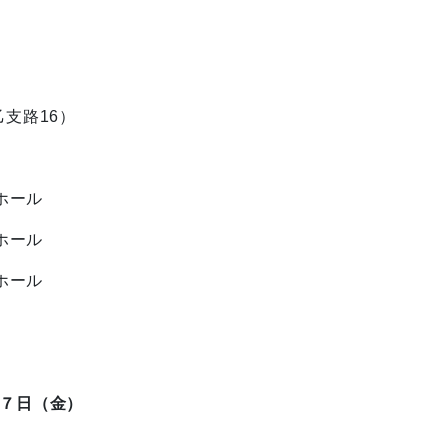
支路16）
ホール
ホール
ホール
７日（金）