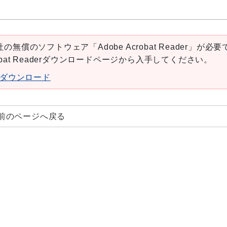
の無償のソフトウェア「Adobe Acrobat Reader」が必要
robat Readerダウンロードページから入手してください。
aderダウンロード
前のページへ戻る