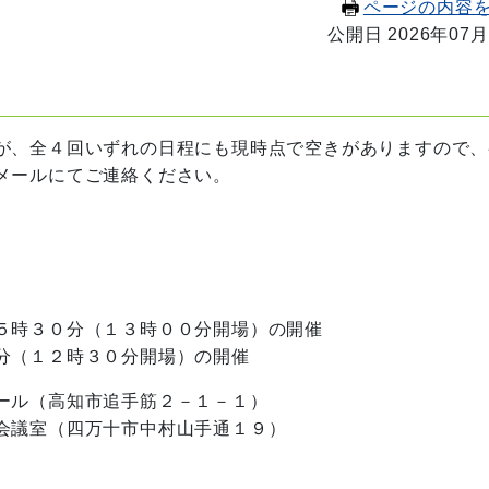
ページの内容
公開日 2026年07月
が、全４回いずれの日程にも現時点で空きがありますので、
メールにてご連絡ください。
時３０分（１３時００分開場）の開催
１２時３０分開場）の開催
ール（高知市追手筋２－１－１）
室（四万十市中村山手通１９）