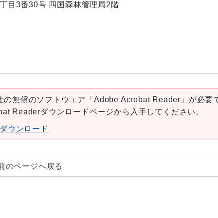
内1丁目3番30号 四国森林管理局2階
の無償のソフトウェア「Adobe Acrobat Reader」が必要
robat Readerダウンロードページから入手してください。
aderダウンロード
前のページへ戻る