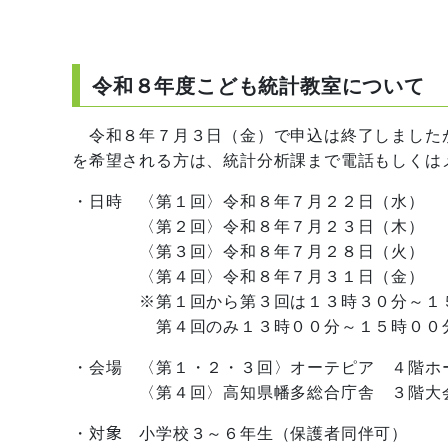
令和８年度こども統計教室について
令和８年７月３日（金）で申込は終了しました
を希望される方は、統計分析課まで電話もしくは
・日時 〈第１回〉令和８年７月２２日（水）
〈第２回〉令和８年７月２３日（木）
〈第３回〉令和８年７月２８日（火）
〈第４回〉令和８年７月３１日（金）
​※第１回から第３回は１３時３０分～１５
第４回のみ１３時００分～１５時００分（
・会場 〈第１・２・３回〉オーテピア ４階ホ
〈第４回〉高知県幡多総合庁舎 ３階大会議
・対象 小学校３～６年生（保護者同伴可）