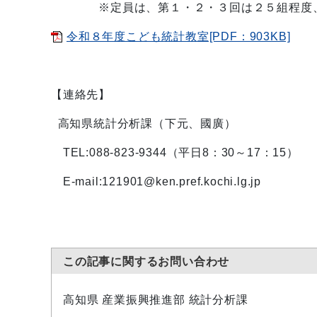
※定員は、第１・２・３回は２５組程度、
令和８年度こども統計教室[PDF：903KB]
【連絡先】
高知県統計分析課（下元、國廣）
TEL:088-823-9344（平日8：30～17：15）
E-mail:121901@ken.pref.kochi.lg.jp
この記事に関するお問い合わせ
高知県 産業振興推進部 統計分析課