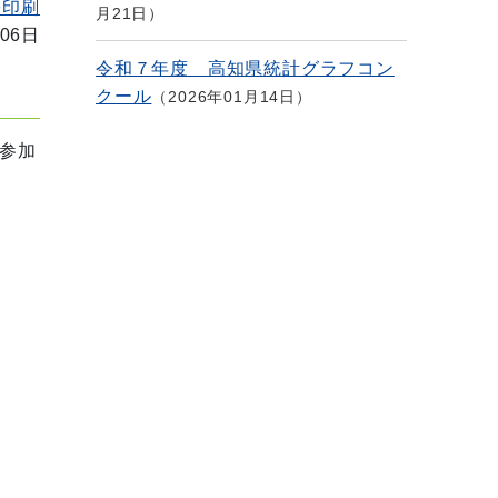
を印刷
月21日
06日
令和７年度 高知県統計グラフコン
クール
2026年01月14日
参加