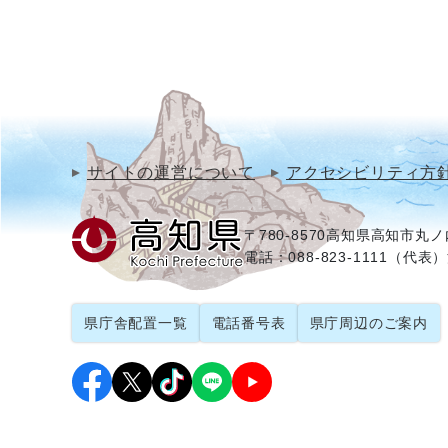
サイトの運営について
アクセシビリティ方
〒780-8570
高知県高知市丸ノ内
電話：088-823-1111（代表）
県庁舎配置一覧
電話番号表
県庁周辺のご案内