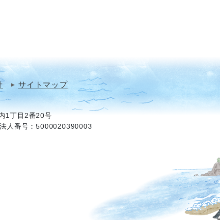
針
サイトマップ
1丁目2番20号
法人番号：5000020390003