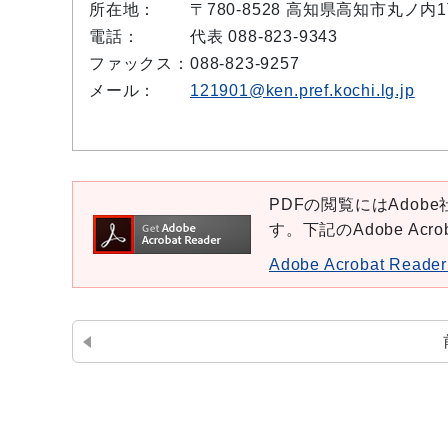
所在地：
〒780-8528 高知県高知市丸ノ
電話：
代表 088-823-9343
ファックス：
088-823-9257
メール：
121901@ken.pref.kochi.lg.jp
PDFの閲覧にはAdobe社
す。下記のAdobe Ac
Adobe Acrobat Re