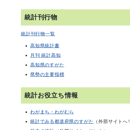
統計刊行物
統計刊行物一覧
高知県統計書
月刊 統計高知
高知県のすがた
県勢の主要指標
統計お役立ち情報
わがまち・わがむら
統計でみる都道府県のすがた
（外部サイトへ