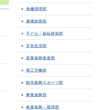
危機管理部
健康政策部
子ども・福祉政策部
文化生活部
産業振興推進部
商工労働部
観光振興スポーツ部
農業振興部
林業振興・環境部