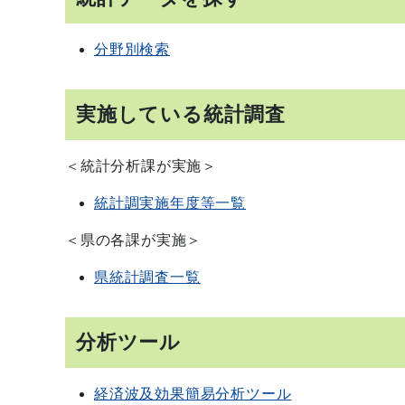
分野別検索
実施している統計調査
＜統計分析課が実施＞
統計調実施年度等一覧
＜県の各課が実施＞
県統計調査一覧
分析ツール
経済波及効果簡易分析ツール