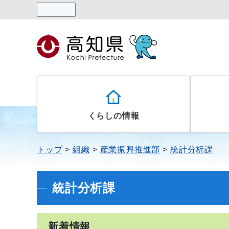
読み上げる
くらしの情報
トップ
組織
産業振興推進部
統計分析課
統計分析課
新着情報