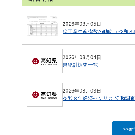
2026年08月05日
鉱工業生産指数の動向（令和８
2026年08月04日
県統計調査一覧
2026年08月03日
令和８年経済センサス-活動調
>>