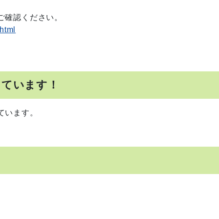
確認ください。
.html
しています！
ています。