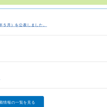
年５月）を公表しました。
査
新着情報の一覧を見る