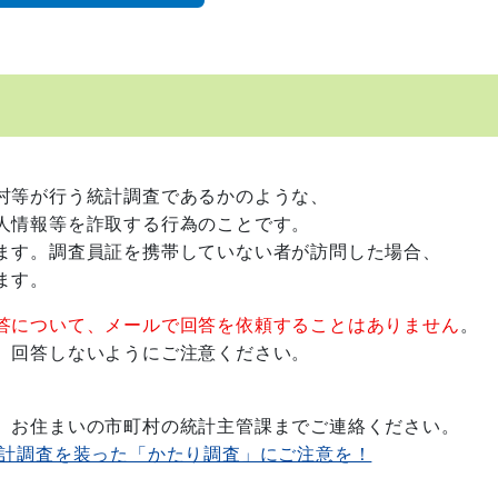
村等が行う統計調査であるかのような、
情報等を詐取する行為のことです。
す。調査員証を携帯していない者が訪問した場合、
ます。
答について、メールで回答を依頼することはありません
。
、回答しないようにご注意ください。
お住まいの市町村の統計主管課までご連絡ください。
統計調査を装った「かたり調査」にご注意を！