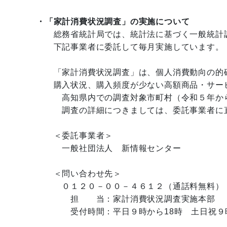
・「家計消費状況調査」の実施について
総務省統計局では、統計法に基づく一般統計
下記事業者に委託して毎月実施しています。
「家計消費状況調査」は、個人消費動向の的確な
購入状況、購入頻度が少ない高額商品・サービ
高知県内での調査対象市町村（令和５年から
調査の詳細につきましては、委託事業者に直
＜委託事業者＞
一般社団法人 新情報センター
＜問い合わせ先＞
０１２０－００－４６１２（通話料無料）
担 当：家計消費状況調査実施本部
受付時間：平日９時から18時 土日祝９