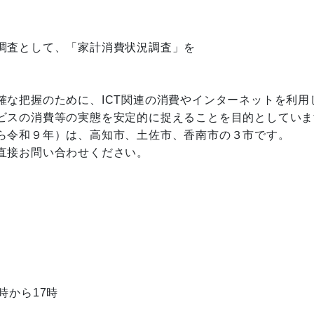
調査として、「家計消費状況調査」を
把握のために、ICT関連の消費やインターネットを利用
スの消費等の実態を安定的に捉えることを目的としていま
令和９年）は、高知市、土佐市、香南市の３市です。
接お問い合わせください。
時から17時