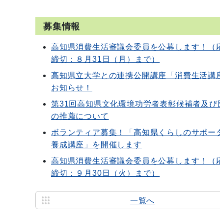
募集情報
高知県消費生活審議会委員を公募します！（
締切：８月31日（月）まで）
高知県立大学との連携公開講座「消費生活講
お知らせ！
第31回高知県文化環境功労者表彰候補者及び
の推薦について
ボランティア募集！「高知県くらしのサポー
養成講座」を開催します
高知県消費生活審議会委員を公募します！（
締切：９月30日（火）まで）
一覧へ