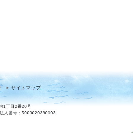
針
サイトマップ
1丁目2番20号
法人番号：5000020390003