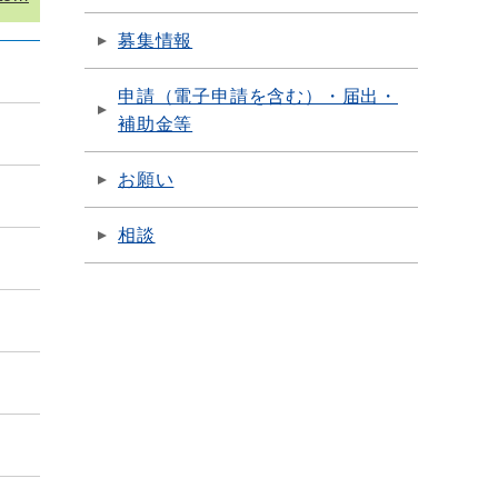
募集情報
申請（電子申請を含む）・届出・
補助金等
お願い
相談