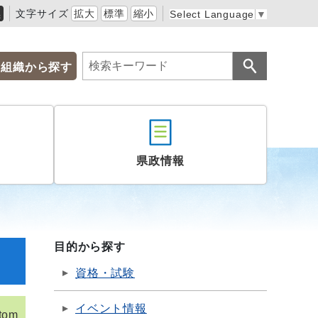
黒
文字サイズ
拡大
標準
縮小
Select Language
▼
組織から探す
県政情報
目的から探す
資格・試験
イベント情報
tom