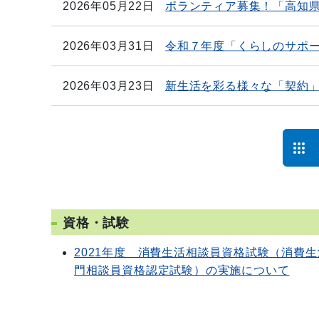
2026年05月22日
ボランティア募集！「高知
2026年03月31日
令和７年度「くらしのサポ
2026年03月23日
新生活を彩る様々な「契約
資格・試験
2021年度 消費生活相談員資格試験（消費生
門相談員資格認定試験）の実施について