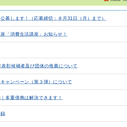
公募します！（応募締切：８月31日（月）まで）
講座「消費生活講座」お知らせ！
者表彰候補者及び団体の推薦について
援キャンペーン（第３弾）について
内｜多重債務は解決できます！
登録