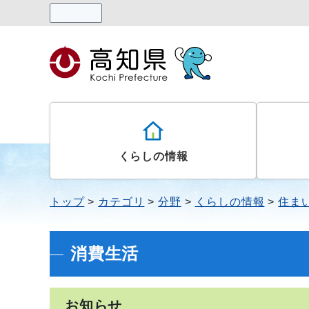
読み上げる
くらしの情報
トップ
カテゴリ
分野
くらしの情報
住ま
消費生活
お知らせ