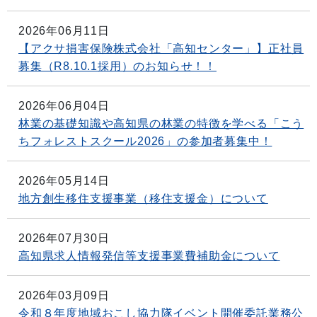
2026年06月11日
【アクサ損害保険株式会社「高知センター」】正社員
募集（R8.10.1採用）のお知らせ！！
2026年06月04日
林業の基礎知識や高知県の林業の特徴を学べる「こう
ちフォレストスクール2026」の参加者募集中！
2026年05月14日
地方創生移住支援事業（移住支援金）について
2026年07月30日
高知県求人情報発信等支援事業費補助金について
2026年03月09日
令和８年度地域おこし協力隊イベント開催委託業務公