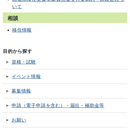
いて
相談
移住情報
目的から探す
資格・試験
イベント情報
募集情報
申請（電子申請を含む）・届出・補助金等
お願い