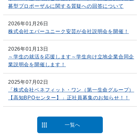
募型プロポーザルに関する質疑への回答について
2026年01月26日
株式会社エバーユニーク安芸が会社説明会を開催！
2026年01月13日
～学生の就活を応援します～学生向け立地企業合同企
業説明会を開催します！
2025年07月02日
「株式会社ベネフィット・ワン（第一生命グループ）
【高知BPOセンター】」正社員募集のお知らせ！！
一覧へ