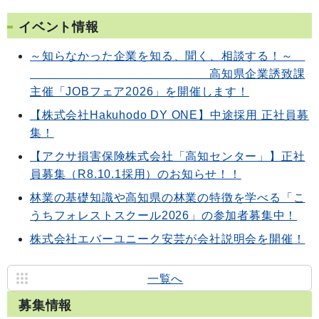
イベント情報
～知らなかった企業を知る、聞く、相談する！～
高知県企業誘致課
主催「JOBフェア2026」を開催します！
【株式会社Hakuhodo DY ONE】中途採用 正社員募
集！
【アクサ損害保険株式会社「高知センター」】正社
員募集（R8.10.1採用）のお知らせ！！
林業の基礎知識や高知県の林業の特徴を学べる「こ
うちフォレストスクール2026」の参加者募集中！
株式会社エバーユニーク安芸が会社説明会を開催！
一覧へ
募集情報