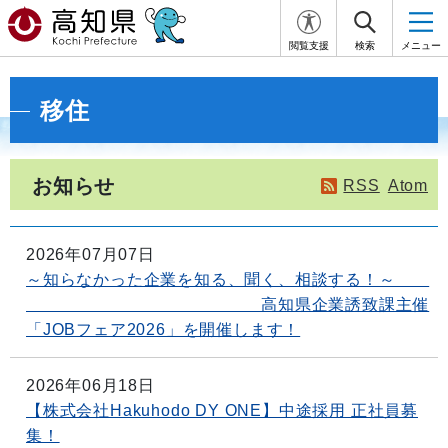
閲覧支援
検索
メニュー
移住
お知らせ
RSS
Atom
2026年07月07日
～知らなかった企業を知る、聞く、相談する！～
高知県企業誘致課主催
「JOBフェア2026」を開催します！
2026年06月18日
【株式会社Hakuhodo DY ONE】中途採用 正社員募
集！