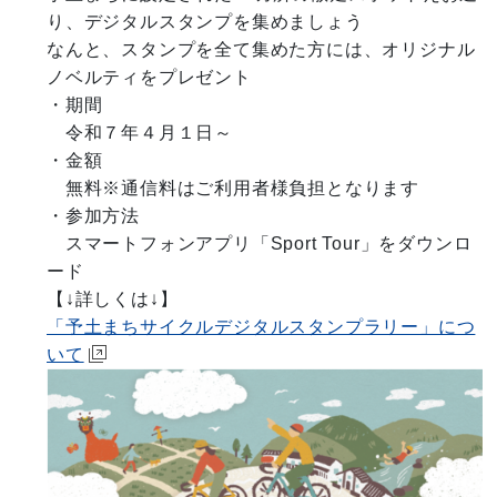
り、デジタルスタンプを集めましょう
なんと、スタンプを全て集めた方には、オリジナル
ノベルティをプレゼント
・期間
令和７年４月１日～
・金額
無料※通信料はご利用者様負担となります
・参加方法
スマートフォンアプリ「Sport Tour」をダウンロ
ード
【↓詳しくは↓】
「予土まちサイクルデジタルスタンプラリー」につ
いて