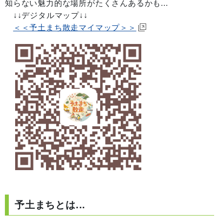
知らない魅力的な場所がたくさんあるかも...
↓↓デジタルマップ↓↓
＜＜予土まち散走マイマップ＞＞
予土まちとは...