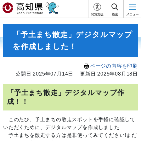
閲覧支援
検索
メニュー
「予土まち散走」デジタルマップ
を作成しました！
ページの内容を印刷
公開日 2025年07月14日
更新日 2025年08月18日
「予土まち散走」デジタルマップ作
成！！
このたび、予土まちの散走スポットを手軽に確認して
いただくために、デジタルマップを作成しました
予土まちを散走する方は是非使ってみてください!まだ