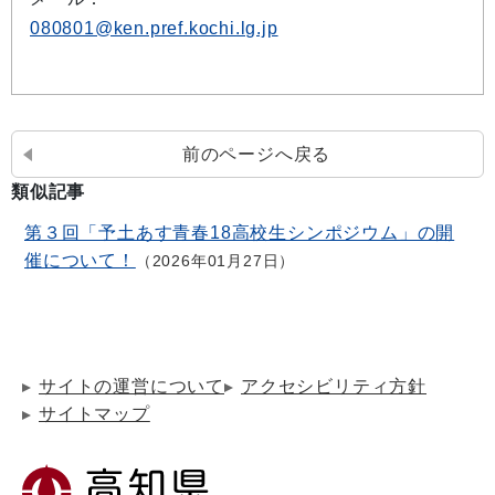
080801@ken.pref.kochi.lg.jp
前のページへ戻る
類似記事
第３回「予土あす青春18高校生シンポジウム」の開
催について！
2026年01月27日
サイトの運営について
アクセシビリティ方針
サイトマップ