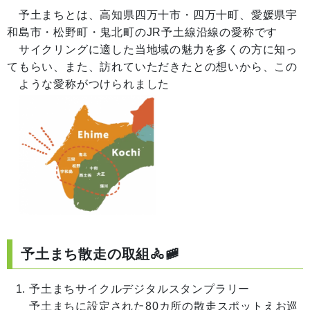
予土まちとは、高知県四万十市・四万十町、愛媛県宇
和島市・松野町・鬼北町のJR予土線沿線の愛称です
サイクリングに適した当地域の魅力を多くの方に知っ
てもらい、また、訪れていただきたとの想いから、この
ような愛称がつけられました
予土まち散走の取組🚴🚞
予土まちサイクルデジタルスタンプラリー
予土まちに設定された80カ所の散走スポットえお巡