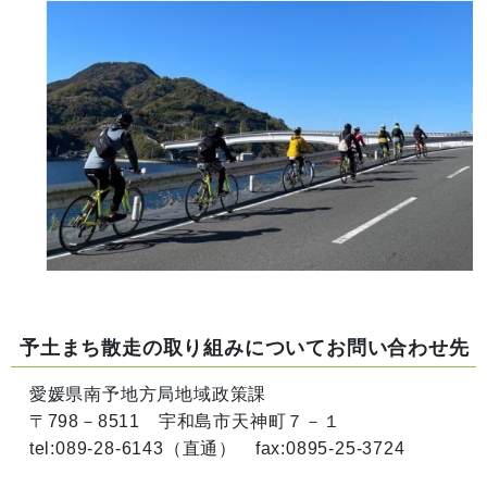
予土まち散走の取り組みについてお問い合わせ先
愛媛県南予地方局地域政策課
〒798－8511 宇和島市天神町７－１
tel:089-28-6143（直通） fax:0895-25-3724​