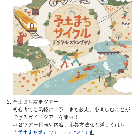
予土まち散走ツアー
初心者でも気軽に「予土まち散走」を楽しむことが
できるガイドツアーを開催！
↓↓各ツアー日程や内容、応募方法など詳しくは↓↓
「予土まち散走ツアー」について