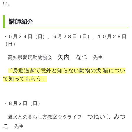
い。
講師紹介
・５月２４日（日）、６月２８日（日）、１０月２８日
（日）
矢内 なつ
高知県愛玩動物協会
先生
身近過ぎて意外と知らない動物の犬 猫につい
「
て知ってもらう」
・８月２日（日）
つねいし みつ
愛犬との暮らし方教室ウタライフ
こ
先生