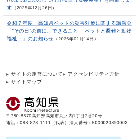
す
2025年12月26日
令和７年度 高知県ペットの災害対策に関する講演会
「“その日”の前に、できること －ペットと避難と動物
福祉－」のお知らせ
2026年01月14日
サイトの運営について
アクセシビリティ方針
サイトマップ
〒780-8570
高知県高知市丸ノ内1丁目2番20号
電話：088-823-1111（代表）
法人番号：5000020390003