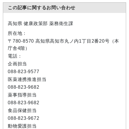
この記事に関するお問い合わせ
高知県 健康政策部 薬務衛生課
所在地：
〒780-8570 高知県高知市丸ノ内1丁目2番20号（本
庁舎4階）
電話：
企画担当
088-823-9577
医薬連携推進担当
088-823-9682
薬事指導担当
088-823-9682
食品保健担当
088-823-9672
動物愛護担当