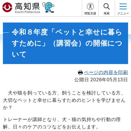
閲覧支援
検索
メニュー
令和８年度「ペットと幸せに暮ら
すために」（講習会）の開催につ
いて
ページの内容を印刷
公開日 2026年05月13日
犬や猫を飼っている方、飼うことを検討している方、
大切なペットと幸せに暮らすためのヒントを学びません
か？
トレーナーが講師となり、犬・猫の気持ちや行動の理
解、日々のケアのコツなどをお伝えします。