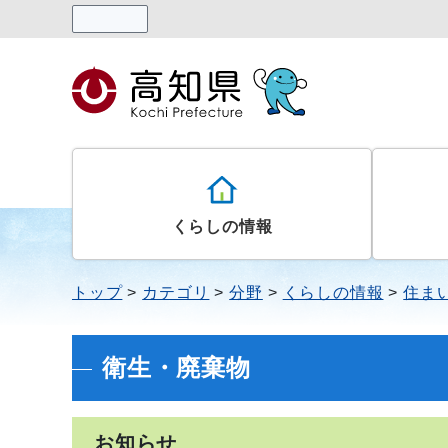
読み上げる
くらしの情報
トップ
カテゴリ
分野
くらしの情報
住ま
衛生・廃棄物
お知らせ