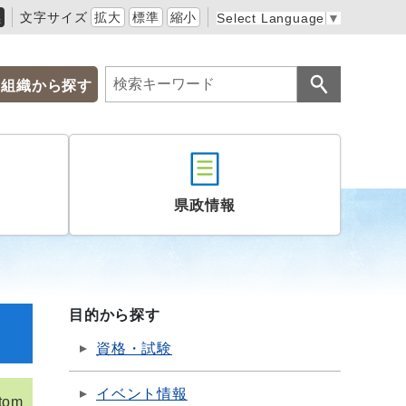
黒
文字サイズ
拡大
標準
縮小
Select Language
▼
組織から探す
県政情報
目的から探す
資格・試験
イベント情報
tom