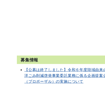
募集情報
【公募は終了しました】令和６年度陸域由来
洋ごみ削減啓発事業委託業務に係る企画提案
（プロポーザル）の実施について