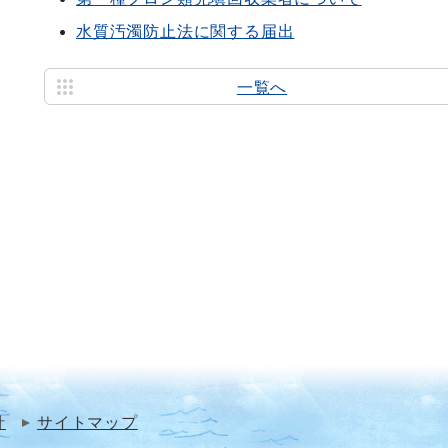
水質汚濁防止法に関する届出
一覧へ
針
サイトマップ