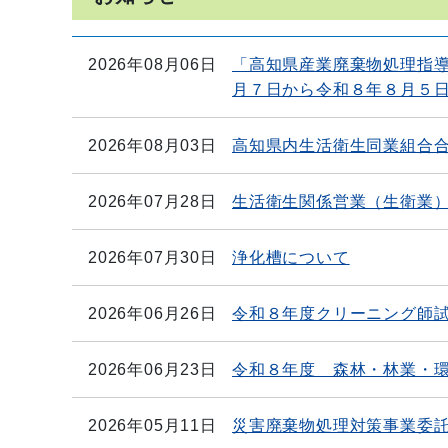
2026年08月06日
「高知県産業廃棄物処理指
月７日から令和８年８月５
2026年08月03日
高知県内生活衛生同業組合
2026年07月28日
生活衛生関係営業（生衛業
2026年07月30日
浄化槽について
2026年06月26日
令和８年度クリーニング師
2026年06月23日
令和８年度 森林・林業・
2026年05月11日
災害廃棄物処理対策事業委