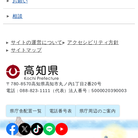
お願い
相談
サイトの運営について
アクセシビリティ方針
サイトマップ
〒780-8570
高知県高知市丸ノ内1丁目2番20号
電話：088-823-1111（代表）
法人番号：5000020390003
県庁舎配置一覧
電話番号表
県庁周辺のご案内