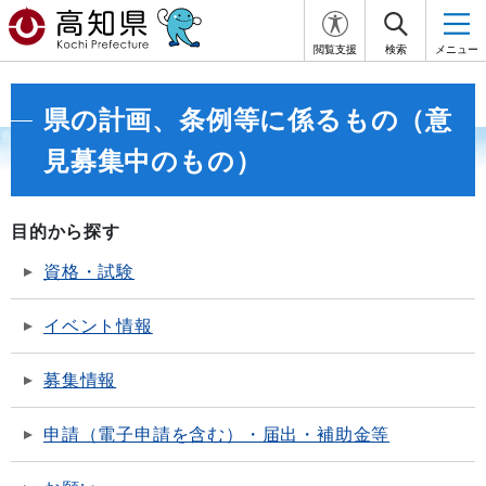
閲覧支援
検索
メニュー
県の計画、条例等に係るもの（意
見募集中のもの）
目的から探す
資格・試験
イベント情報
募集情報
申請（電子申請を含む）・届出・補助金等