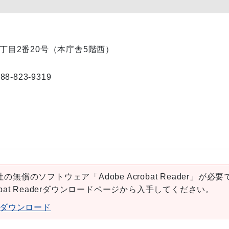
内1丁目2番20号（本庁舎5階西）
823-9319
の無償のソフトウェア「Adobe Acrobat Reader」が必要
robat Readerダウンロードページから入手してください。
aderダウンロード