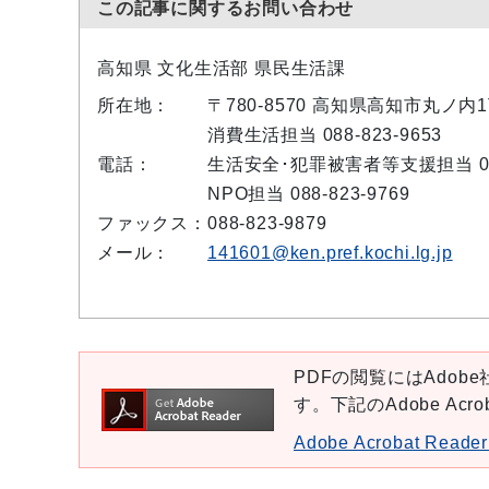
この記事に関するお問い合わせ
高知県 文化生活部 県民生活課
所在地：
〒780-8570 高知県高知市丸ノ
消費生活担当 088-823-9653
電話：
生活安全･犯罪被害者等支援担当 088-
NPO担当 088-823-9769
ファックス：
088-823-9879
メール：
141601@ken.pref.kochi.lg.jp
PDFの閲覧にはAdobe社
す。下記のAdobe Ac
Adobe Acrobat Re