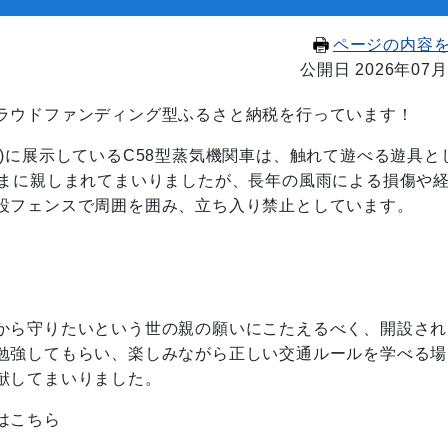
ページの内容
公開日 2026年07月
ラウドファンディング型ふるさと納税を行っています！
)に展示しているC58型蒸気機関車は、触れて遊べる遊具と
さまに親しまれてまいりましたが、長年の風雨による損傷や
設フェンスで周囲を囲み、立ち入り禁止としています。
から守りたいという世の親の願いにこたえるべく、開設され
勉強してもらい、楽しみながら正しい交通ルールを学べる場
献してまいりました。
はこちら