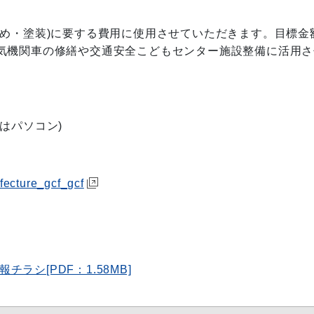
め・塗装)に要する費用に使用させていただきます。目標金
気機関車の修繕や交通安全こどもセンター施設整備に活用さ
はパソコン)
efecture_gcf_gcf
ラシ[PDF：1.58MB]