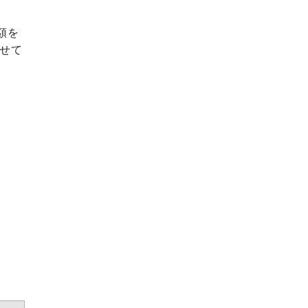
額を
せて