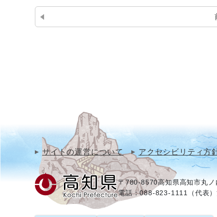
サイトの運営について
アクセシビリティ方
〒780-8570
高知県高知市丸ノ内
電話：088-823-1111（代表）