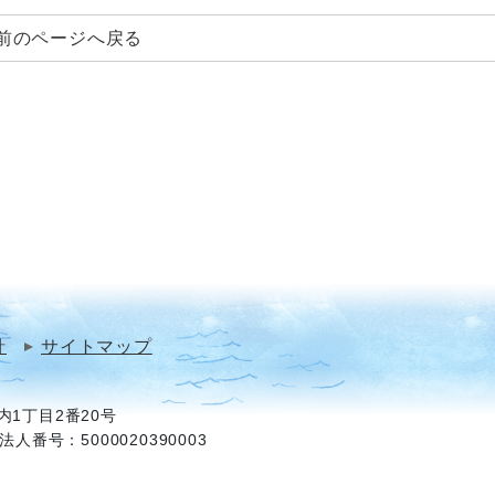
前のページへ戻る
針
サイトマップ
1丁目2番20号
法人番号：5000020390003