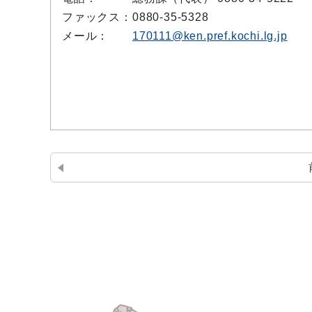
ファックス：
0880-35-5328
メール：
170111@ken.pref.kochi.lg.jp