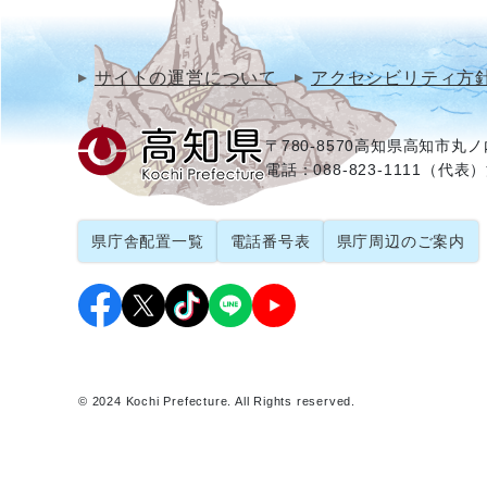
サイトの運営について
アクセシビリティ方
〒780-8570
高知県高知市丸ノ内
電話：088-823-1111（代表）
県庁舎配置一覧
電話番号表
県庁周辺のご案内
© 2024 Kochi Prefecture. All Rights reserved.