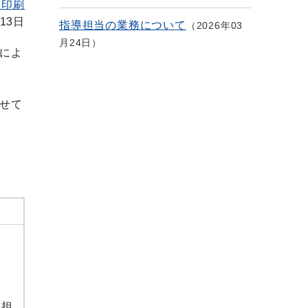
を印刷
13日
指導担当の業務について
2026年03
月24日
によ
せて
当
査担