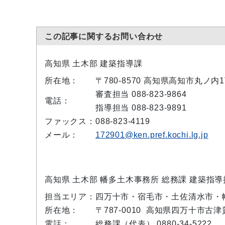
この記事に関するお問い合わせ
高知県 土木部 建築指導課
所在地：
〒780-8570 高知県高知市丸ノ
審査担当 088-823-9864
電話：
指導担当 088-823-9891
ファックス：
088-823-4119
メール：
172901@ken.pref.kochi.lg.jp
高知県 土木部 幡多土木事務所 総務課 建築指導
担当エリア：
四万十市・宿毛市・土佐清水市・
所在地：
〒787-0010 高知県四万十市古
電話：
総務課（代表） 0880-34-5222