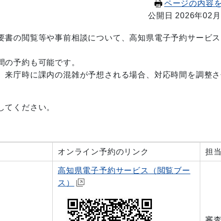
ページの内容
公開日 2026年02月
要書の閲覧等や事前相談について、高知県電子予約サービス
間の予約も可能です。
、来庁時に課内の混雑が予想される場合、対応時間を調整さ
してください。
オンライン予約のリンク
担
高知県電子予約サービス（閲覧ブー
ス）
審