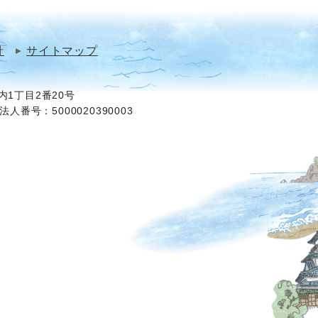
針
サイトマップ
1丁目2番20号
法人番号：5000020390003