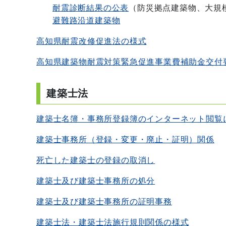
耐震診断結果の公表
（防災拠点建築物、大規
避難路沿道建築物
高知県耐震改修促進法の様式
高知県建築物耐震対策緊急促進事業費補助金交付
建築士法
建築士名簿・事務所登録簿のインターネット閲覧
建築士事務所（登録・変更・廃止・証明）関係
死亡した建築士の登録の取消し
建築士及び建築士事務所の処分
建築士及び建築士事務所の証明事務
建築士法・建築士法施行規則関係の様式