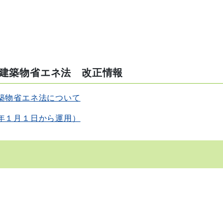
建築物省エネ法 改正情報
築物省エネ法について
年１月１日から運用）