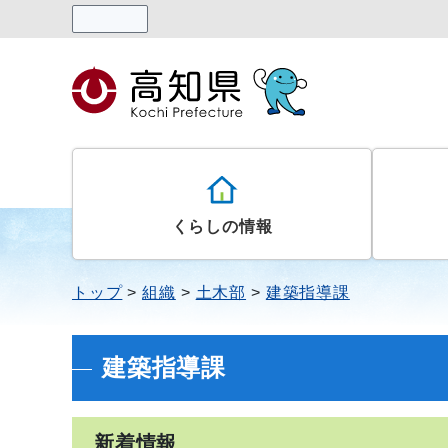
読み上げる
くらしの情報
トップ
組織
土木部
建築指導課
建築指導課
新着情報