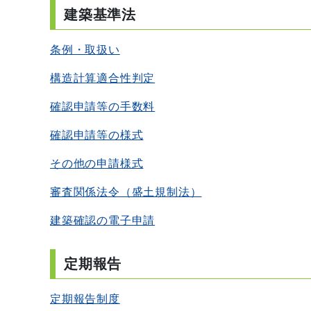
建築基準法
条例・取扱い
構造計算適合性判定
確認申請等の手数料
確認申請等の様式
その他の申請様式
審査関係法令（盛土規制法）
建築確認の電子申請
定期報告
定期報告制度