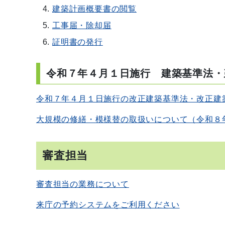
建築計画概要書の閲覧
工事届・除却届
証明書の発行
令和７年４月１日施行 建築基準法・
令和７年４月１日施行の改正建築基準法・改正建
大規模の修繕・模様替の取扱いについ
て（令和８
審査担当
審査担当の業務について
来庁の予約システムをご利用ください