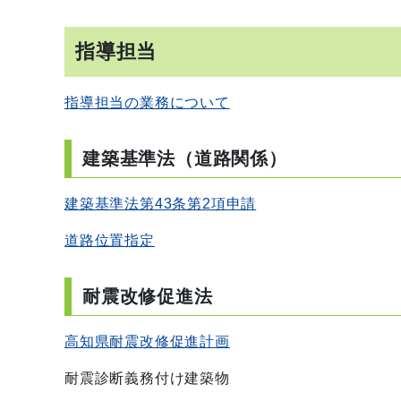
指導担当
指導担当の業務について
建築基準法（道路関係）
建築基準法第43条第2項申請
道路位置指定
耐震改修促進法
高知県耐震改修促進計画
耐震診断義務付け建築物