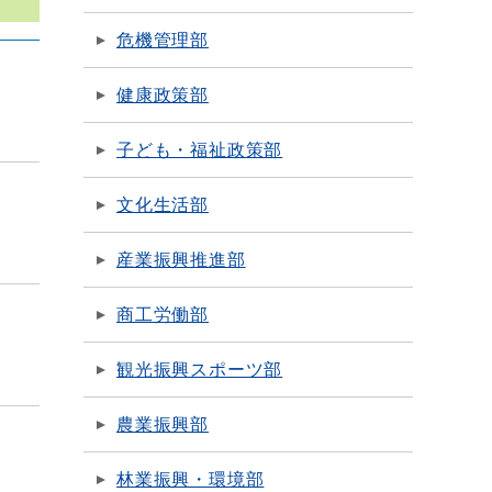
危機管理部
健康政策部
子ども・福祉政策部
文化生活部
産業振興推進部
商工労働部
観光振興スポーツ部
農業振興部
林業振興・環境部