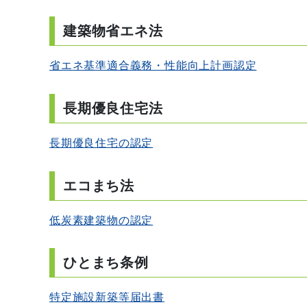
建築物省エネ法
省エネ基準適合義務・性能向上計画認定
長期優良住宅法
長期優良住宅の認定
エコまち法
低炭素建築物の認定
ひとまち条例
特定施設新築等届出書