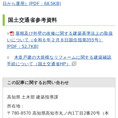
日から運用）[PDF：68.5KB]
国土交通省参考資料
○
屋根及び外壁の改修に関する建築基準法上の取扱
いについて（令和６年２月８日国住指第355号）
[PDF：52.7KB]
○
木造戸建の大規模なリフォームに関する建築確認
手続について（国土交通省HP）
この記事に関するお問い合わせ
高知県 土木部 建築指導課
所在地：
〒780-8570 高知県高知市丸ノ内1丁目2番20号（本