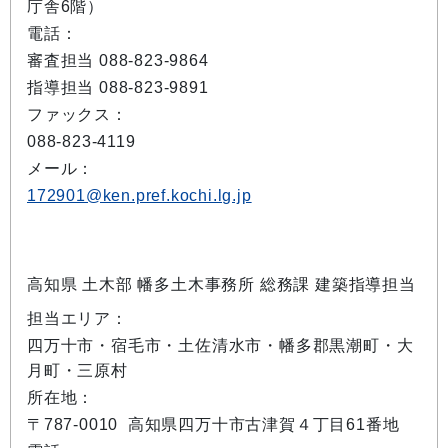
庁舎6階）
電話：
審査担当 088-823-9864
指導担当 088-823-9891
ファックス：
088-823-4119
メール：
172901@ken.pref.kochi.lg.jp
高知県 土木部 幡多土木事務所 総務課 建築指導担当
担当エリア：
四万十市・宿毛市・土佐清水市・幡多郡黒潮町・大
月町・三原村
所在地：
〒787-0010 高知県四万十市古津賀４丁目61番地