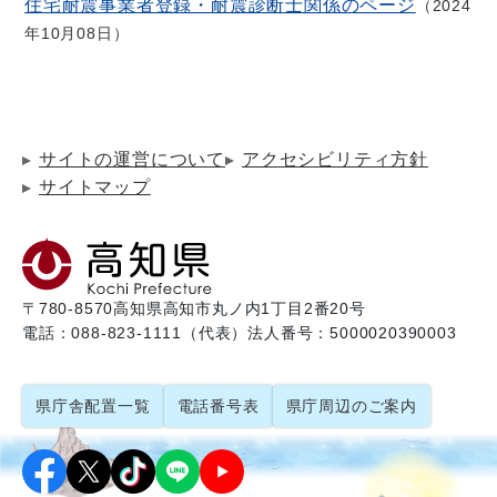
住宅耐震事業者登録・耐震診断士関係のページ
2024
年10月08日
サイトの運営について
アクセシビリティ方針
サイトマップ
〒780-8570
高知県高知市丸ノ内1丁目2番20号
電話：088-823-1111（代表）
法人番号：5000020390003
県庁舎配置一覧
電話番号表
県庁周辺のご案内