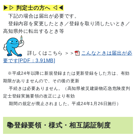
▶▷ 判定士の方へ ◁◀
下記の場合は届出が必要です。
登録内容を変更したとき／登録を取り消したいとき／
高知県外に転出するとき等
詳しくはこちら ＞＞
こんなときは届出が必
要です[PDF：3.91MB]
※平成24年以降に新規登録または更新登録をした方は、有効
期限がありませんので、その後の更新
手続きは必要ありません。（高知県被災建築物応急危険度判
定士登録実施要領の改正により有効
期間の規定が廃止されました。平成24年1月26日施行）
📚登録要領・様式・相互認証制度