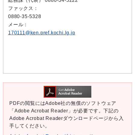
総務課（代表） 0880-34-5222
ファックス：
0880-35-5328
メール：
170111@ken.pref.kochi.lg.jp
PDFの閲覧にはAdobe社の無償のソフトウェア
「Adobe Acrobat Reader」が必要です。下記の
Adobe Acrobat Readerダウンロードページから入
手してください。