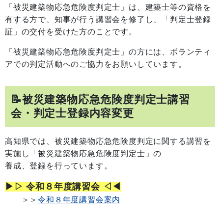
「被災建築物応急危険度判定士」は、建築士等の資格を
有する方で、知事が行う講習会を修了し、「判定士登録
証」の交付を受けた方のことです。
「被災建築物応急危険度判定士」の方には、ボランティ
アでの判定活動へのご協力をお願いしています。
📝被災建築物応急危険度判定士講習
会・判定士登録内容変更
高知県では、被災建築物応急危険度判定に関する講習を
実施し「被災建築物応急危険度判定士」の
養成、登録を行っています。
▶▷ 令和８年度講習会 ◁◀
＞＞
令和８年度講習会案内