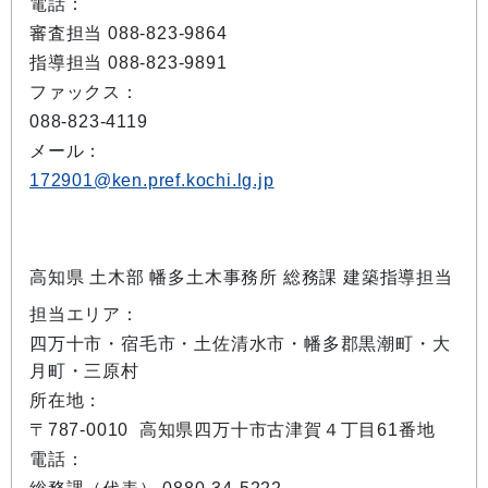
電話：
審査担当 088-823-9864
指導担当 088-823-9891
ファックス：
088-823-4119
メール：
172901@ken.pref.kochi.lg.jp
高知県 土木部 幡多土木事務所 総務課 建築指導担当
担当エリア：
四万十市・宿毛市・土佐清水市・幡多郡黒潮町・大
月町・三原村
所在地：
〒787-0010 高知県四万十市古津賀４丁目61番地
電話：