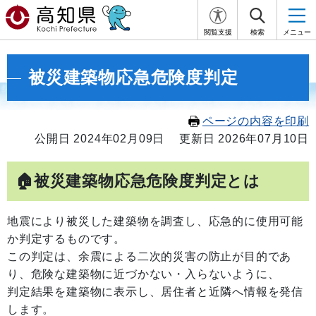
閲覧支援
検索
メニュー
被災建築物応急危険度判定
ページの内容を印刷
公開日 2024年02月09日
更新日 2026年07月10日
🏠被災建築物応急危険度判定とは
地震により被災した建築物を調査し、応急的に使用可能
か判定するものです。
この判定は、余震による二次的災害の防止が目的であ
り、危険な建築物に近づかない・入らないように、
判定結果を建築物に表示し、居住者と近隣へ情報を発信
します。