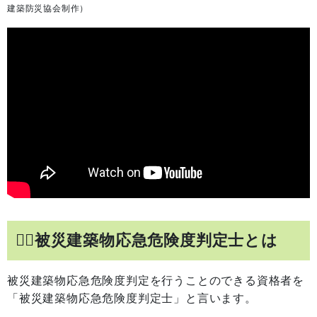
建築防災協会制作）
👷‍♂️被災建築物応急危険度判定士とは
被災建築物応急危険度判定を行うことのできる資格者を
「被災建築物応急危険度判定士」と言います。