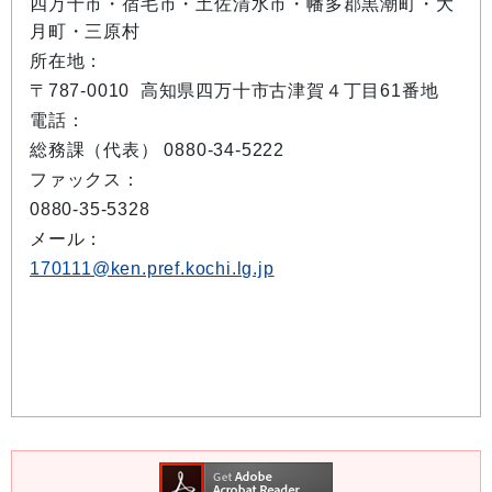
四万十市・宿毛市・土佐清水市・幡多郡黒潮町・大
月町・三原村
所在地：
〒787-0010 高知県四万十市古津賀４丁目61番地
電話：
総務課（代表） 0880-34-5222
ファックス：
0880-35-5328
メール：
170111@ken.pref.kochi.lg.jp