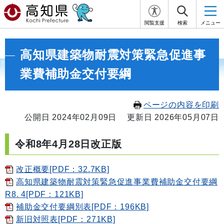
閲覧支援
検索
メニュー
高知県建築物耐震対策緊急促進事
業費補助金交付要綱
ページの内容を印刷
公開日 2024年02月09日
更新日 2026年05月07日
令和8年4月28日改正版
改正概要[PDF：32.7KB]
高知県建築物耐震対策緊急促進事業費補助金交付要綱
R8. 4[PDF：121KB]
補助金交付要綱別表[PDF：196KB]
新旧対照表[PDF：271KB]