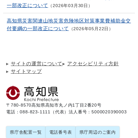
一部改正について
2026年03月30日
高知県災害関連山地災害危険地区対策事業費補助金交
付要綱の一部改正について
2026年05月22日
サイトの運営について
アクセシビリティ方針
サイトマップ
〒780-8570
高知県高知市丸ノ内1丁目2番20号
電話：088-823-1111（代表）
法人番号：5000020390003
県庁舎配置一覧
電話番号表
県庁周辺のご案内