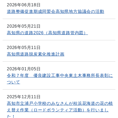
2026年06月18日
道路整備促進期成同盟会高知県地方協議会の活動
2026年05月21日
高知県の道路2026（高知県道路管内図）
2026年05月11日
高知県道路脱炭素化推進計画
2026年01月05日
令和７年度 優良建設工事中央東土木事務所長表彰に
ついて
2025年12月11日
高知市立浦戸小学校のみなさんが桂浜花海道の花の植
え替え作業（ロードボランティア活動）を行いまし
た！