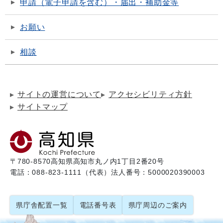
申請（電子申請を含む）・届出・補助金等
お願い
相談
サイトの運営について
アクセシビリティ方針
サイトマップ
〒780-8570
高知県高知市丸ノ内1丁目2番20号
電話：088-823-1111（代表）
法人番号：5000020390003
県庁舎配置一覧
電話番号表
県庁周辺のご案内