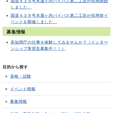
国道４３９号木屋ヶ内バイパス第二工区が供用開始
しました。
国道４３９号木屋ヶ内バイパス第二工区が供用前イ
ベントを開催しました。
募集情報
高知県庁の仕事を体験してみませんか？（インター
ンシップ実習生募集中！！）
目的から探す
資格・試験
イベント情報
募集情報