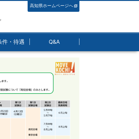
高知県ホームページへ
プ
条件・待遇
Q&A