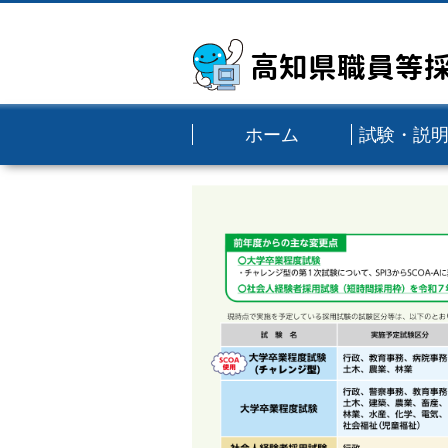
高知県職員等
ホーム
試験・説