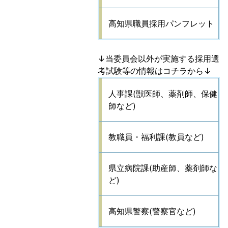
高知県職員採用パンフレット
↓当委員会以外が実施する採用選
考試験等の情報はコチラから↓
人事課(獣医師、薬剤師、保健
師など)
教職員・福利課(教員など)
県立病院課(助産師、薬剤師な
ど)
高知県警察(警察官など)