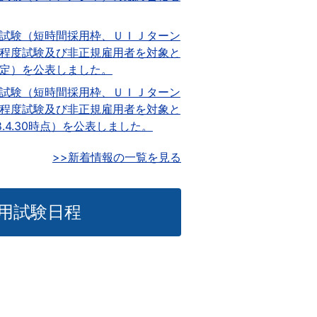
試験（短時間採用枠、ＵＩＪターン
程度試験及び非正規雇用者を対象と
定）を公表しました。
試験（短時間採用枠、ＵＩＪターン
程度試験及び非正規雇用者を対象と
4.30時点）を公表しました。
>>新着情報の一覧を見る
用試験日程