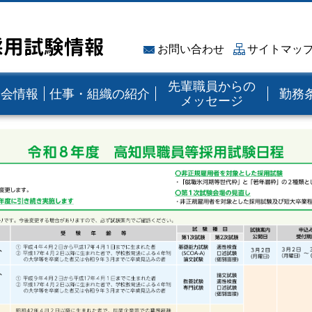
採用試験情報
お問い合わせ
サイトマッ
先輩職員からの
明会情報
仕事・組織の紹介
勤務
メッセージ