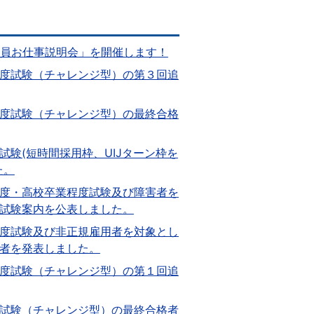
員お仕事説明会」を開催します！
度試験（チャレンジ型）の第３回追
度試験（チャレンジ型）の最終合格
験(短時間採用枠、UIJターン枠を
た。
度・高校卒業程度試験及び障害者を
試験案内を公表しました。
度試験及び非正規雇用者を対象とし
者を発表しました。
度試験（チャレンジ型）の第１回追
試験（チャレンジ型）の最終合格者