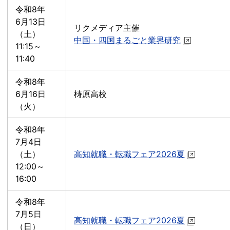
令和8年
6月13日
リクメディア主催
（土）
中国・四国まるごと業界研究
11:15～
11:40
令和8年
6月16日
梼原高校
（火）
令和8年
7月4日
（土）
高知就職・転職フェア2026夏
12:00～
16:00
令和8年
7月5日
高知就職・転職フェア2026夏
（日）