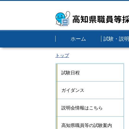
高知県職員等
ホーム
試験・説
トップ
試験日程
ガイダンス
説明会情報はこちら
高知県職員等の試験案内