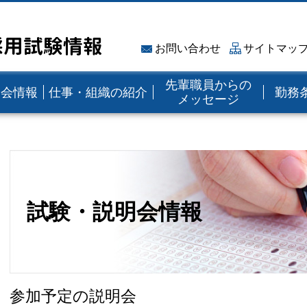
採用試験情報
お問い合わせ
サイトマッ
先輩職員からの
明会情報
仕事・組織の紹介
勤務
メッセージ
試験・説明会情報
参加予定の説明会