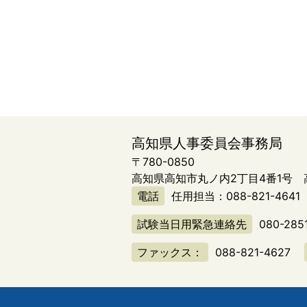
高知県人事委員会事務局
〒780-0850
高知県高知市丸ノ内2丁目4番1号
電話
任用担当：
088-821-4641
試験当日用緊急連絡先
080-285
ファックス：
088-821-4627