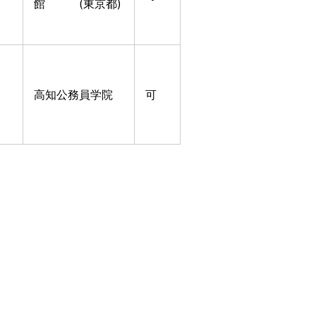
館 (東京都)
高知公務員学院
可