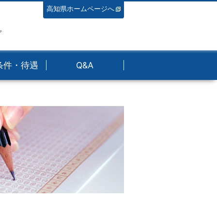
高知県ホームページへ
プ
条件・待遇
Q&A