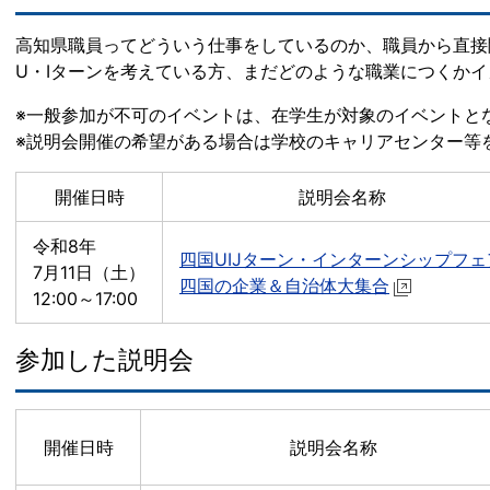
高知県職員ってどういう仕事をしているのか、職員から直接
U・Iターンを考えている方、まだどのような職業につくか
※一般参加が不可のイベントは、在学生が対象のイベントと
※説明会開催の希望がある場合は学校のキャリアセンター等
開催日時
説明会名称
令和8年
四国UIJターン・インターンシップフェ
7月11日（土）
四国の企業＆自治体大集合
12:00～17:00
参加した説明会
開催日時
説明会名称