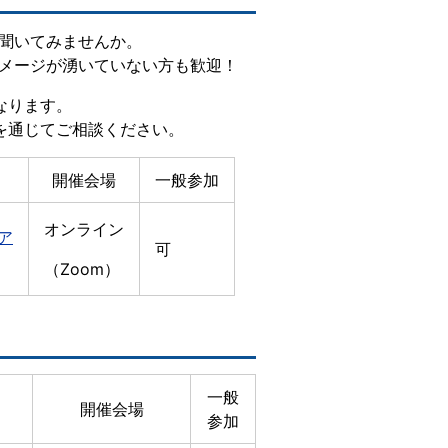
聞いてみませんか。
イメージが湧いていない方も歓迎！
なります。
を通じてご相談ください。
開催会場
一般参加
オンライン
ア
可
（Zoom）
一般
開催会場
参加