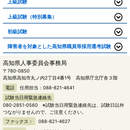
上級試験
上級試験（特別募集）
初級試験
障害者を対象とした高知県職員等採用選考試験
高知県人事委員会事務局
〒780-0850
高知県高知市丸ノ内2丁目4番1号 高知県庁北庁舎３階
電話
任用担当：
088-821-4641
試験当日用緊急連絡先
080-2851-0560
※試験当日用緊急連絡先は、試験日以外
つながりませんので、ご注意ください。
ファックス：
088-821-4627