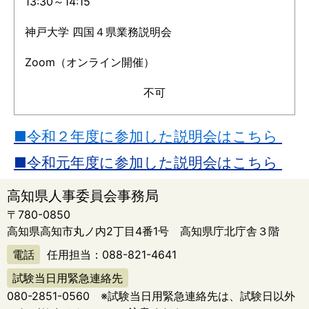
13:30～14:15
神戸大学 四国４県業務説明会
Zoom（オンライン開催）
不可
■令和２年度に参加した説明会はこちら
■令和元年度に参加した説明会はこちら
高知県人事委員会事務局
〒780-0850
高知県高知市丸ノ内2丁目4番1号 高知県庁北庁舎３階
電話
任用担当：
088-821-4641
試験当日用緊急連絡先
080-2851-0560
※試験当日用緊急連絡先は、試験日以外