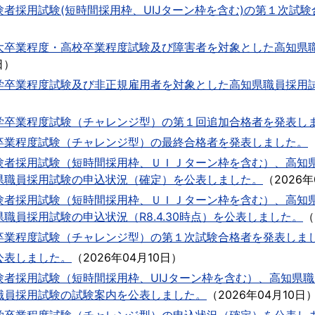
者採用試験(短時間採用枠、UIJターン枠を含む)の第１次試
大卒業程度・高校卒業程度試験及び障害者を対象とした高知県
日
）
学卒業程度試験及び非正規雇用者を対象とした高知県職員採用
学卒業程度試験（チャレンジ型）の第１回追加合格者を発表し
卒業程度試験（チャレンジ型）の最終合格者を発表しました。
験者採用試験（短時間採用枠、ＵＩＪターン枠を含む）、高知
県職員採用試験の申込状況（確定）を公表しました。
（
2026
験者採用試験（短時間採用枠、ＵＩＪターン枠を含む）、高知
職員採用試験の申込状況（R8.4.30時点）を公表しました。
（
卒業程度試験（チャレンジ型）の第１次試験合格者を発表しま
公表しました。
（
2026年04月10日
）
験者採用試験（短時間採用枠、UIJターン枠を含む）、高知県
職員採用試験の試験案内を公表しました。
（
2026年04月10日