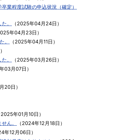
学卒業程度試験の申込状況（確定）
した。
（
2025年04月24日
）
2025年04月23日
）
た。
（
2025年04月11日
）
）
した。
（
2025年03月26日
）
5年03月07日
）
2月20日
）
（
2025年01月10日
）
ません。
（
2024年12月18日
）
24年12月06日
）