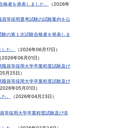
験合格者を発表しました。
（
2026年
職員等採用選考試験の試験案内を公
試験の第１次試験合格者を発表しま
ました。
（
2026年06月17日
）
（
2026年06月01日
）
県職員等採用大学卒業程度試験及び
年05月25日
）
県職員等採用大学卒業程度試験及び
2026年05月01日
）
した。
（
2026年04月23日
）
職員等採用大学卒業程度試験及び非
）