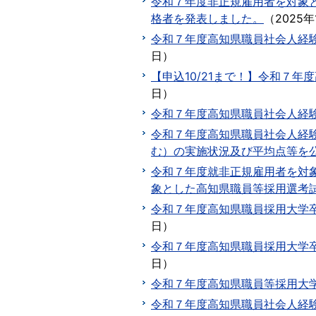
令和７年度非正規雇用者を対象
格者を発表しました。
（
2025年
令和７年度高知県職員社会人経験
日
）
【申込10/21まで！】令和７
日
）
令和７年度高知県職員社会人経験
令和７年度高知県職員社会人経
む）の実施状況及び平均点等を
令和７年度就非正規雇用者を対
象とした高知県職員等採用選考
令和７年度高知県職員採用大学
日
）
令和７年度高知県職員採用大学
日
）
令和７年度高知県職員等採用大
令和７年度高知県職員社会人経験