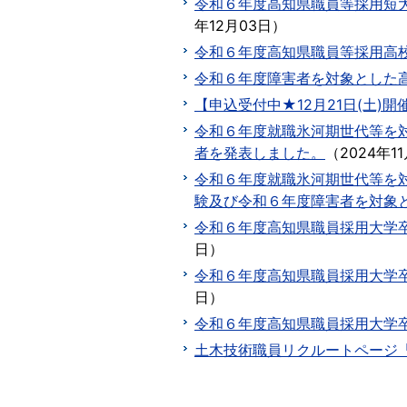
令和６年度高知県職員等採用短
年12月03日
）
令和６年度高知県職員等採用高
令和６年度障害者を対象とした
【申込受付中★12月21日(土)
令和６年度就職氷河期世代等を
者を発表しました。
（
2024年1
令和６年度就職氷河期世代等を
験及び令和６年度障害者を対象
令和６年度高知県職員採用大学
日
）
令和６年度高知県職員採用大学
日
）
令和６年度高知県職員採用大学
土木技術職員リクルートページ