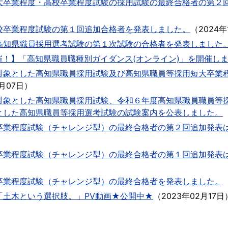
大卒業程度・高校卒業程度試験の採用試験の最終合格者の第２
校卒業程度試験の第１回追加合格者を発表しました。
（
2024年
高知県職員採用選考試験の第１次試験の合格者を発表しました
開催！】「高知県職員職種別ガイダンス(オンライン)」を開催し
対象とした高知県職員採用試験及び高知県職員等採用短大卒業
1月07日
）
対象とした高知県職員採用試験、令和６年度高知県職員職員等
とした高知県職員等採用選考試験の試験案内を公表しました。
卒業程度試験（チャレンジ型）の最終合格者の第２回追加発表
卒業程度試験（チャレンジ型）の最終合格者の第１回追加発表
卒業程度試験（チャレンジ型）の最終合格者を発表しました。
「土木という選択肢。」PV動画★公開中★
（
2023年02月17日