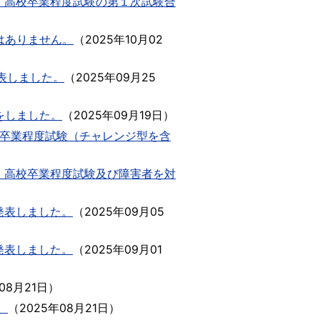
・高校卒業程度試験の第１次試験合
はありません。
（
2025年10月02
公表しました。
（
2025年09月25
をしました。
（
2025年09月19日
）
学卒業程度試験（チャレンジ型を含
・高校卒業程度試験及び障害者を対
）
発表しました。
（
2025年09月05
発表しました。
（
2025年09月01
08月21日
）
。
（
2025年08月21日
）