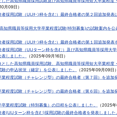
とした高知県職員採用試験及び高知県職員等採用短大卒業程度
10月09日
）
者採用試験（UIJﾀｰﾝ枠を含む）最終合格者の第２回追加発表
年度高知県職員等採用大学卒業程度試験(特別募集)の試験案内を
者採用試験（UIJﾀｰﾝ枠を含む）最終合格者の第１回追加発表
験者採用試験（UIJターン枠を含む）及び高知県職員等採用大
公表しました。
（
2025年09月16日
）
象とした高知県職員採用試験、高知県職員等採用短大卒業程度
試験の申込状況（確定）を公表しました。
（
2025年09月09日
卒業程度試験（チャレンジ型）の最終合格者（第７回）を追加
卒業程度試験（チャレンジ型）の最終合格者（第６回）を追加
学卒業程度試験（特別募集）の日程を公表しました。
（
2025年
者(UIJターン枠を含む)採用試験の最終合格者を発表しました