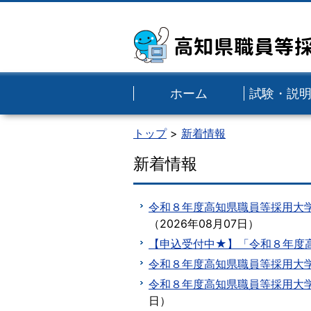
高知県職員等
ホーム
試験・説
トップ
新着情報
新着情報
令和８年度高知県職員等採用大
（
2026年08月07日
）
【申込受付中★】「令和８年度
令和８年度高知県職員等採用大
令和８年度高知県職員等採用大
日
）