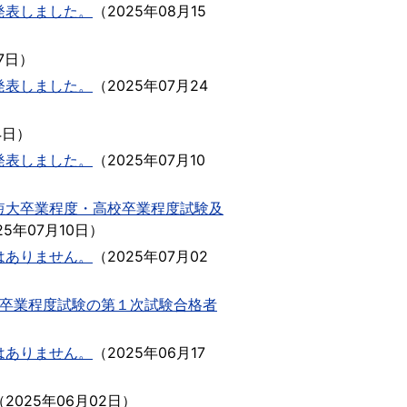
発表しました。
（
2025年08月15
7日
）
発表しました。
（
2025年07月24
4日
）
発表しました。
（
2025年07月10
短大卒業程度・高校卒業程度試験及
25年07月10日
）
はありません。
（
2025年07月02
学卒業程度試験の第１次試験合格者
はありません。
（
2025年06月17
（
2025年06月02日
）