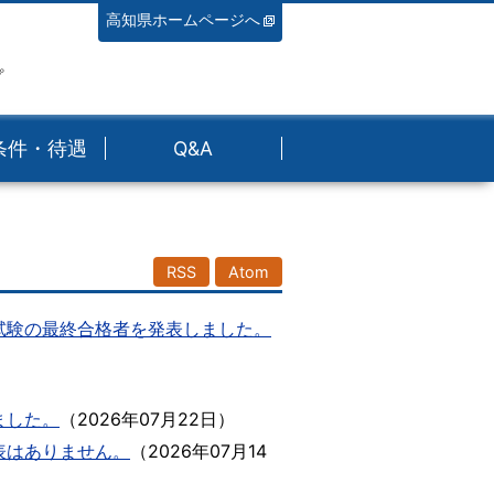
高知県ホームページへ
プ
条件・待遇
Q&A
RSS
Atom
試験の最終合格者を発表しました。
）
ました。
（
2026年07月22日
）
表はありません。
（
2026年07月14