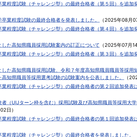
卒業程度試験（チャレンジ型）の最終合格者（第５回）を追加
学卒業程度試験の最終合格者を発表しました。
（
2025年08月0
卒業程度試験（チャレンジ型）の最終合格者（第４回）を追加
とした高知県職員採用試験案内の訂正について
（
2025年07月1
卒業程度試験（チャレンジ型）の最終合格者（第３回）を追加
とした高知県職員採用試験、令和７年度高知県職員職員等採用
た高知県職員等採用選考試験の試験案内を公表しました。
（
20
卒業程度試験（チャレンジ型）の最終合格者の第２回追加発表
験者（UIJターン枠を含む）採用試験及び高知県職員等採用大
月02日
）
卒業程度試験（チャレンジ型）の最終合格者の第１回追加発表
卒業程度試験（チャレンジ型）の最終合格者を発表しました。