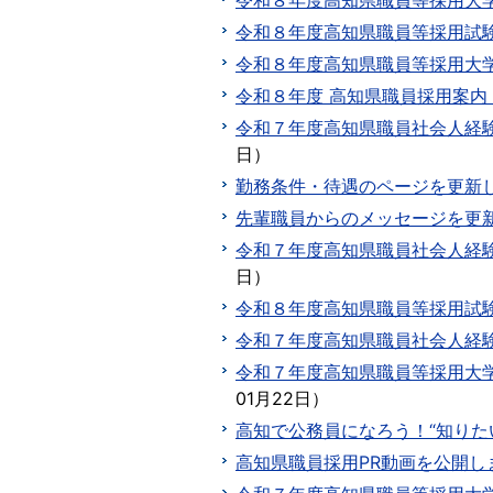
令和８年度高知県職員等採用大
令和８年度高知県職員等採用試
令和８年度高知県職員等採用大
令和８年度 高知県職員採用案
令和７年度高知県職員社会人経
日
）
勤務条件・待遇のページを更新
先輩職員からのメッセージを更
令和７年度高知県職員社会人経
日
）
令和８年度高知県職員等採用試
令和７年度高知県職員社会人経
令和７年度高知県職員等採用大
01月22日
）
高知で公務員になろう！“知りた
高知県職員採用PR動画を公開し