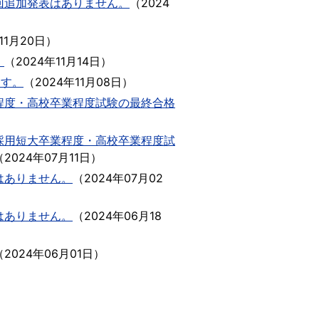
回追加発表はありません。
（
2024
11月20日
）
。
（
2024年11月14日
）
ます。
（
2024年11月08日
）
程度・高校卒業程度試験の最終合格
採用短大卒業程度・高校卒業程度試
（
2024年07月11日
）
はありません。
（
2024年07月02
はありません。
（
2024年06月18
（
2024年06月01日
）
）