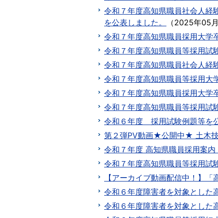
令和７年度高知県職員社会人経
を公表しました。
（
2025年05
令和７年度高知県職員採用大学
令和７年度高知県職員等採用試
令和７年度高知県職員社会人経験
令和７年度高知県職員等採用大
令和７年度高知県職員採用大学
令和７年度高知県職員等採用試
令和６年度 採用試験例題等を
第２弾PV動画★公開中★ 土木
令和７年度 高知県職員採用案
令和７年度高知県職員等採用試
【アーカイブ動画配信中！】「高
令和６年度障害者を対象とした
令和６年度障害者を対象とした