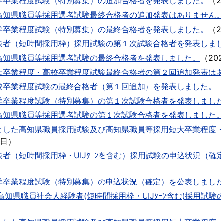
学卒業程度試験（特別募集）の追加合格者を発表しました。
（
高知県職員等採用選考試験最終合格者の追加発表はありません
学卒業程度試験（特別募集）の最終合格者を発表しました。
（
験者（短時間採用枠）採用試験の第１次試験合格者を発表しま
高知県職員等採用選考試験の最終合格者を発表しました。
（
20
大卒業程度・高校卒業程度試験最終合格者の第２回追加発表は
校卒業程度試験の最終合格者（第１回追加）を発表しました。
学卒業程度試験（特別募集）の第１次試験合格者を発表しまし
高知県職員等採用選考試験の第１次試験合格者を発表しました
とした高知県職員採用試験及び高知県職員等採用短大卒業程度
6日
）
者（短時間採用枠・UIJﾀｰﾝを含む）採用試験の申込状況（確
学卒業程度試験（特別募集）の申込状況（確定）を公表しまし
高知県職員社会人経験者(短時間採用枠・UIJﾀｰﾝ含む)採用試