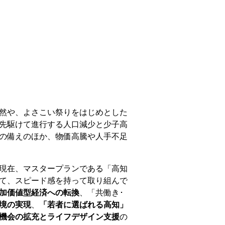
然や、よさこい祭りをはじめとした
先駆けて進行する人口減少と少子高
の備えのほか、物価高騰や人手不足
現在、マスタープランである「高知
て、スピード感を持って取り組んで
加価値型経済への転換
、「共働き･
境の実現
、
「若者に選ばれる高知」
機会の拡充とライフデザイン支援
の