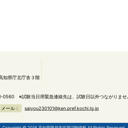
 高知県庁北庁舎３階
1-0560
※試験当日用緊急連絡先は、試験日以外つながりませ
メール：
saiyou230101@ken.pref.kochi.lg.jp
Copyright © 2016 高知県職員等採用試験情報 All Rights Reserved.