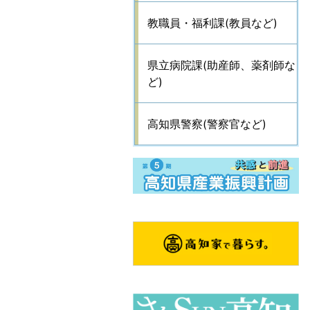
教職員・福利課(教員など)
県立病院課(助産師、薬剤師な
ど)
高知県警察(警察官など)