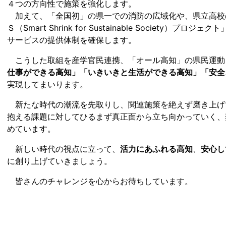
４つの方向性で施策を強化します。
加えて、「全国初」の県一での消防の広域化や、県立高校
Ｓ（Smart Shrink for Sustainable Society
サービスの提供体制を確保します。
こうした取組を産学官民連携、「オール高知」の県民運動
仕事ができる高知」「いきいきと生活ができる高知」「安全
実現してまいります。
新たな時代の潮流を先取りし、関連施策を絶えず磨き上げ
抱える課題に対してひるまず真正面から立ち向かっていく、
めています。
新しい時代の視点に立って、
活力にあふれる高知
、
安心し
に創り上げていきましょう。
皆さんのチャレンジを心からお待ちしています。