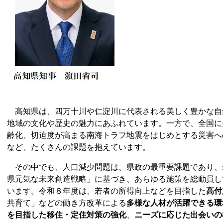
高知県は、四万十川や仁淀川に代表される美しく豊かな自
地域の文化や歴史の魅力にあふれています。一方で、全国に
齢化、切迫度が高まる南海トラフ地震をはじめとする災害へ
など、たくさんの課題を抱えています。
その中でも、人口減少問題は、県政の最重要課題であり、
県元気な未来創造戦略」に基づき、あらゆる施策を総動員し
います。令和８年度は、若者の所得向上などを目指した
高付
共育て」などの働き方改革による
多様な人材が活躍できる環
を目指した移住・定住対策の強化
、
ニーズに応じた出会いの