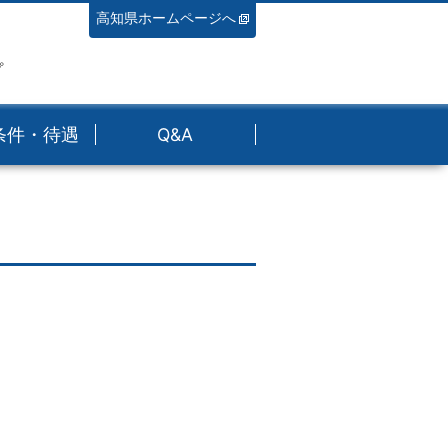
高知県ホームページへ
プ
条件・待遇
Q&A