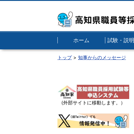
高知県職員等
ホーム
試験・説
トップ
知事からのメッセージ
(外部サイトに移動します。）