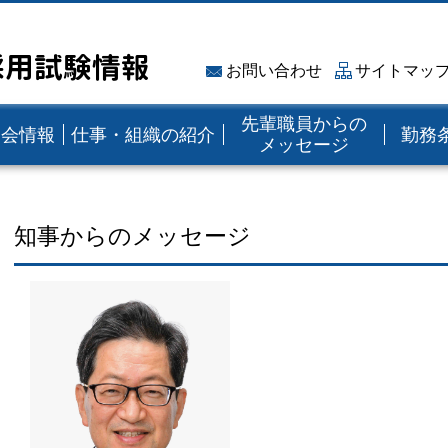
採用試験情報
お問い合わせ
サイトマッ
先輩職員からの
明会情報
仕事・組織の紹介
勤務
メッセージ
知事からのメッセージ