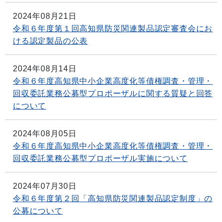
2024年08月21日
令和６年度第１回高知県防災関連製品認定審査会にお
ける認定製品の公表
2024年08月14日
令和６年度高知県中小企業高度化等債権調査・管理・
回収委託業務公募型プロポーザルに関する質疑と回答
について
2024年08月05日
令和６年度高知県中小企業高度化等債権調査・管理・
回収委託業務公募型プロポーザル実施について
2024年07月30日
令和６年度第２回「高知県防災関連製品認定制度」の
公募について