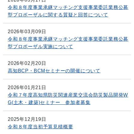
令和８年度事業承継マッチング支援事業委託業務公募
型プロポーザルに関する質疑と回答について
2026年03月09日
令和８年度事業承継マッチング支援事業委託業務公募
型プロポーザル実施について
2026年02月20日
高知BCP・BCMセミナーの開催について
2026年01月21日
令和７年度高知県防災関連産業交流会防災製品開発W
G(土木・建築)セミナー 参加者募集
2025年12月19日
令和８年度当初予算見積概要