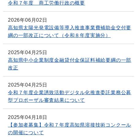
令和７年度 商工労働行政の概要
2026年06月02日
高知県太陽光発電設備等導入推進事業費補助金交付要
綱の一部改正について（令和８年度実施分）
2025年04月25日
高知県中小企業制度金融貸付金保証料補給要綱の一部
改正
2025年04月25日
令和７年度企業誘致活動デジタル化推進委託業務公募
型プロポーザル審査結果について
2025年04月18日
【参加者募集】令和７年度高知県溶接技術コンクール
の開催について