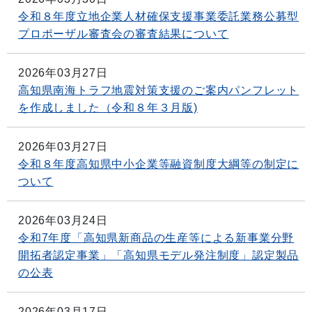
令和８年度立地企業人材確保支援事業委託業務公募型
プロポーザル審査会の審査結果について
2026年03月27日
高知県南海トラフ地震対策支援のご案内パンフレット
を作成しました（令和８年３月版)
2026年03月27日
令和８年度高知県中小企業等融資制度大綱等の制定に
ついて
2026年03月24日
令和7年度「高知県新商品の生産等による新事業分野
開拓者認定事業」「高知県モデル発注制度」認定製品
の公表
2026年03月17日