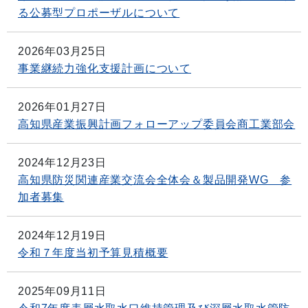
る公募型プロポーザルについて
2026年03月25日
事業継続力強化支援計画について
2026年01月27日
高知県産業振興計画フォローアップ委員会商工業部会
2024年12月23日
高知県防災関連産業交流会全体会＆製品開発WG 参
加者募集
2024年12月19日
令和７年度当初予算見積概要
2025年09月11日