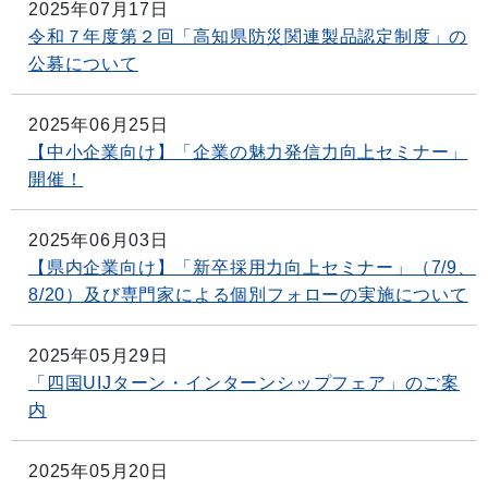
2025年07月17日
令和７年度第２回「高知県防災関連製品認定制度」の
公募について
2025年06月25日
【中小企業向け】「企業の魅力発信力向上セミナー」
開催！
2025年06月03日
【県内企業向け】「新卒採用力向上セミナー」（7/9、
8/20）及び専門家による個別フォローの実施について
2025年05月29日
「四国UIJターン・インターンシップフェア」のご案
内
2025年05月20日