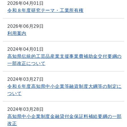
2026年04月01日
令和８年度研究テーマ・工業所有権
2026年06月29日
利用案内
2024年04月01日
高知県伝統的工芸品産業支援事業費補助金交付要綱の
一部改正について
2024年03月27日
令和６年度高知県中小企業等融資制度大綱等の制定に
ついて
2024年03月28日
高知県中小企業制度金融貸付金保証料補給要綱の一部
改正