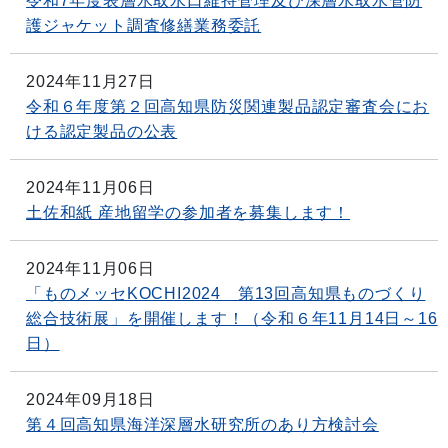
令和7年度表層水取水口維持管理及び深層水取水管防
護ジャケット調査修繕業務委託
2024年11月27日
令和６年度第２回高知県防災関連製品認定審査会にお
ける認定製品の公表
2024年11月06日
土佐和紙 産地留学の参加者を募集します！
2024年11月06日
「ものメッセKOCHI2024 第13回高知県ものづくり
総合技術展」を開催します！（令和６年11月14日～16
日）
2024年09月18日
第４回高知県海洋深層水研究所のあり方検討会