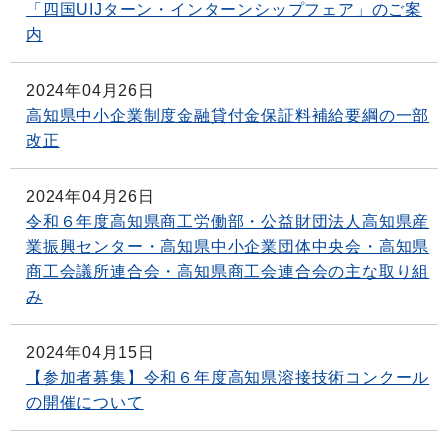
「四国UIJターン・インターンシップフェア」のご案
内
2024年04月26日
高知県中小企業制度金融貸付金保証料補給要綱の一部
改正
2024年04月26日
令和６年度高知県商工労働部・公益財団法人高知県産
業振興センター・高知県中小企業団体中央会・高知県
商工会議所連合会・高知県商工会連合会の主な取り組
み
2024年04月15日
【参加者募集】令和６年度高知県溶接技術コンクール
の開催について