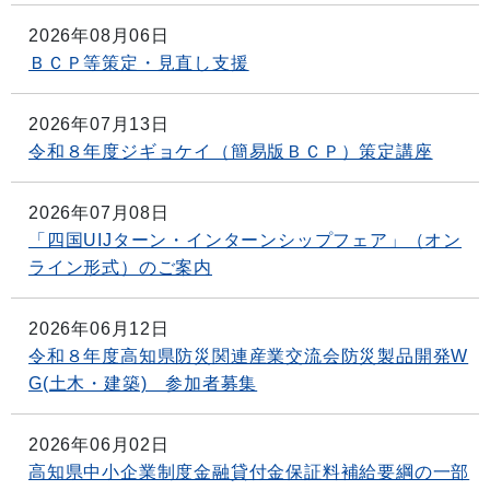
2026年08月06日
ＢＣＰ等策定・見直し支援
2026年07月13日
令和８年度ジギョケイ（簡易版ＢＣＰ）策定講座
2026年07月08日
「四国UIJターン・インターンシップフェア」（オン
ライン形式）のご案内
2026年06月12日
令和８年度高知県防災関連産業交流会防災製品開発W
G(土木・建築) 参加者募集
2026年06月02日
高知県中小企業制度金融貸付金保証料補給要綱の一部