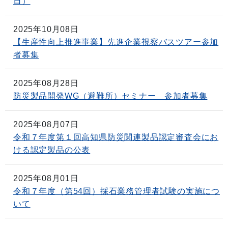
日）
2025年10月08日
【生産性向上推進事業】先進企業視察バスツアー参加
者募集
2025年08月28日
防災製品開発WG（避難所）セミナー 参加者募集
2025年08月07日
令和７年度第１回高知県防災関連製品認定審査会にお
ける認定製品の公表
2025年08月01日
令和７年度（第54回）採石業務管理者試験の実施につ
いて