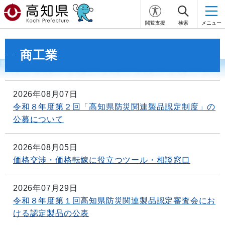
閲覧支援
検索
メニュー
商工業
2026年08月07日
令和８年度第２回「高知県防災関連製品認定制度」の
公募について
2026年08月05日
価格交渉・価格転嫁に役立つツール・相談窓口
2026年07月29日
令和８年度第１回高知県防災関連製品認定審査会にお
ける認定製品の公表