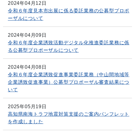
2024年04月12日
令和６年度見本市出展に係る委託業務の公募型プロポ
ーザルについて
2024年04月09日
令和６年度企業誘致活動デジタル化推進委託業務に係
る公募型プロポーザルについて
2024年04月08日
令和６年度企業誘致促進事業委託業務（中山間地域等
企業誘致促進事業）公募型プロポーザル審査結果につ
いて
2025年05月19日
高知県南海トラフ地震対策支援のご案内パンフレット
を作成しました