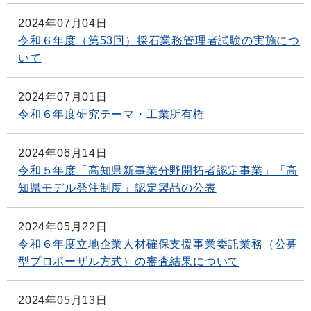
2024年07月04日
令和６年度（第53回）採石業務管理者試験の実施につ
いて
2024年07月01日
令和６年度研究テーマ・工業所有権
2024年06月14日
令和５年度「高知県新事業分野開拓者認定事業」「高
知県モデル発注制度」認定製品の公表
2024年05月22日
令和６年度立地企業人材確保支援事業委託業務（公募
型プロポーザル方式）の審査結果について
2024年05月13日