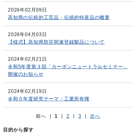
2026年02月09日
高知県の伝統的工芸品・伝統的特産品の概要
2026年04月03日
【様式】高知県防災関連登録製品について
2024年02月21日
令和5年度第３回「カーボンニュートラルセミナー」
開催のお知らせ
2024年02月19日
令和５年度研究テーマ・工業所有権
前へ
|
1
|
2
|
3
|
次へ
目的から探す