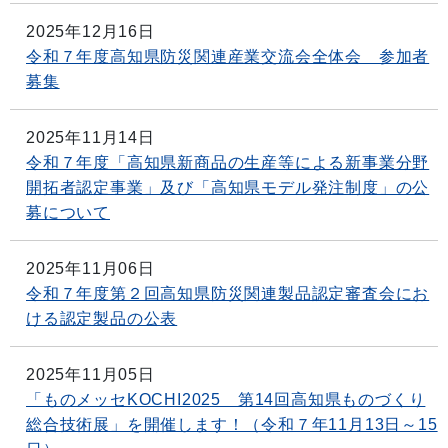
2025年12月16日
令和７年度高知県防災関連産業交流会全体会 参加者
募集
2025年11月14日
令和７年度「高知県新商品の生産等による新事業分野
開拓者認定事業」及び「高知県モデル発注制度」の公
募について
2025年11月06日
令和７年度第２回高知県防災関連製品認定審査会にお
ける認定製品の公表
2025年11月05日
「ものメッセKOCHI2025 第14回高知県ものづくり
総合技術展」を開催します！（令和７年11月13日～15