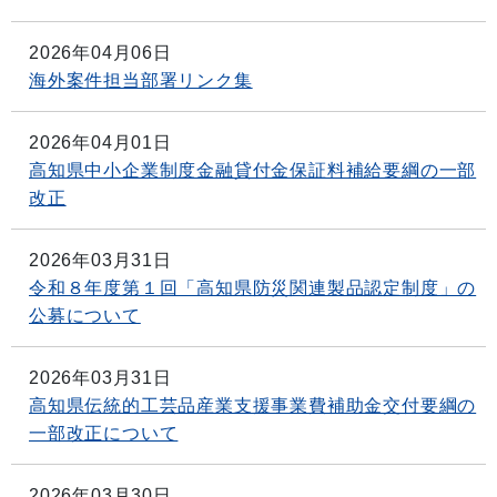
2026年04月06日
海外案件担当部署リンク集
2026年04月01日
高知県中小企業制度金融貸付金保証料補給要綱の一部
改正
2026年03月31日
令和８年度第１回「高知県防災関連製品認定制度」の
公募について
2026年03月31日
高知県伝統的工芸品産業支援事業費補助金交付要綱の
一部改正について
2026年03月30日