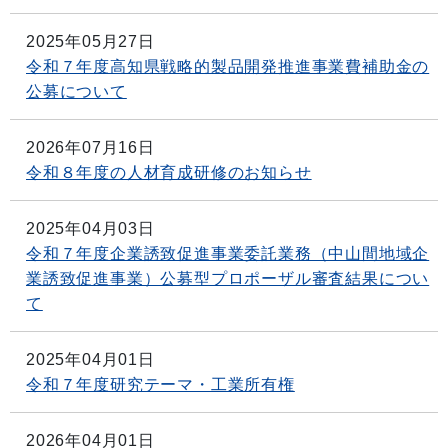
2025年05月27日
令和７年度高知県戦略的製品開発推進事業費補助金の
公募について
2026年07月16日
令和８年度の人材育成研修のお知らせ
2025年04月03日
令和７年度企業誘致促進事業委託業務（中山間地域企
業誘致促進事業）公募型プロポーザル審査結果につい
て
2025年04月01日
令和７年度研究テーマ・工業所有権
2026年04月01日