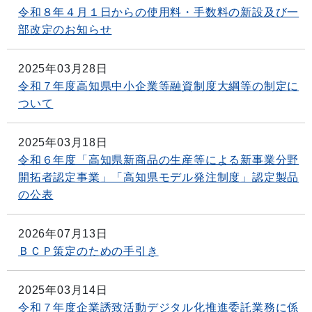
令和８年４月１日からの使用料・手数料の新設及び一
部改定のお知らせ
2025年03月28日
令和７年度高知県中小企業等融資制度大綱等の制定に
ついて
2025年03月18日
令和６年度「高知県新商品の生産等による新事業分野
開拓者認定事業」「高知県モデル発注制度」認定製品
の公表
2026年07月13日
ＢＣＰ策定のための手引き
2025年03月14日
令和７年度企業誘致活動デジタル化推進委託業務に係