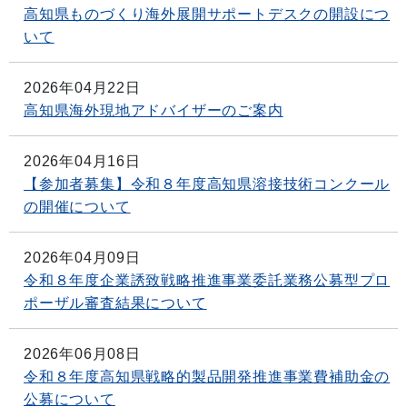
高知県ものづくり海外展開サポートデスクの開設につ
いて
2026年04月22日
高知県海外現地アドバイザーのご案内
2026年04月16日
【参加者募集】令和８年度高知県溶接技術コンクール
の開催について
2026年04月09日
令和８年度企業誘致戦略推進事業委託業務公募型プロ
ポーザル審査結果について
2026年06月08日
令和８年度高知県戦略的製品開発推進事業費補助金の
公募について