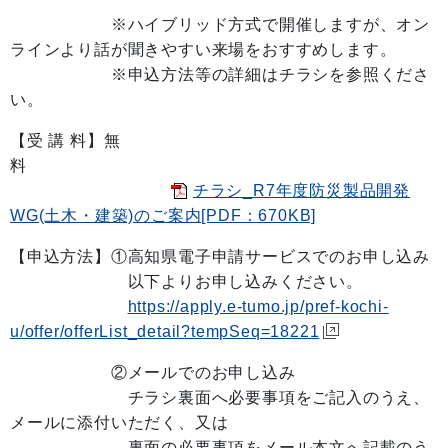
※ハイブリッド方式で開催しますが、オン
ラインより話が聞きやすい来場をおすすめします。
※申込方法等の詳細はチラシを参照くださ
い。
【受 講 料】無
チラシ_R7年度防災製品開発
WG(土木・建築)のご案内[PDF：670KB]
【申込方法】①高知県電子申請サービスでのお申し込み
以下よりお申し込みください。
https://apply.e-tumo.jp/pref-kochi-
u/offer/offerList_detail?tempSeq=18221
②メールでのお申し込み
チラシ裏面へ必要事項をご記入のうえ、
メールに添付いただく、又は
裏面の必要事項をメール本文へ記載のう