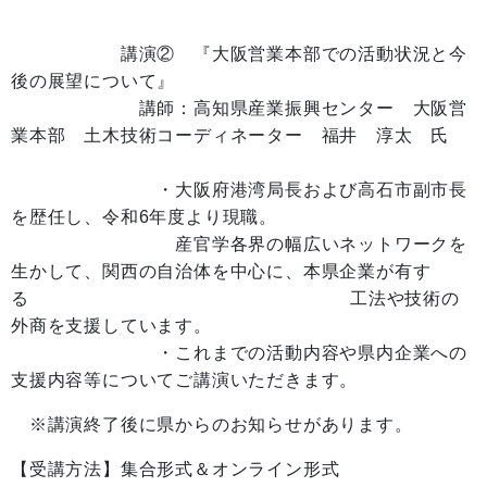
講演② 『大阪営業本部での活動状況と今
後の展望について』
講師：高知県産業振興センター 大阪営
業本部 土木技術コーディネーター 福井 淳太 氏
・大阪府港湾局長および高石市副市長
を歴任し、令和6年度より現職。
産官学各界の幅広いネットワークを
生かして、関西の自治体を中心に、本県企業が有す
る 工法や技術の
外商を支援しています。
・これまでの活動内容や県内企業への
支援内容等についてご講演いただきます。
※講演終了後に県からのお知らせがあります。
【受講方法】集合形式＆オンライン形式