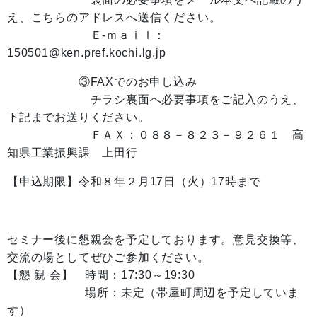
え、こちらのアドレスへ送信ください。
Ｅ-ｍａｉｌ：
150501@ken.pref.kochi.lg.jp
③FAXでのお申し込み
チラシ裏面へ必要事項をご記入のうえ、
下記までお送りください。
ＦＡＸ：０８８－８２３－９２６１ 高
知県工業振興課 上田行
【申込期限】令和８年２月17日（火）17時まで
セミナー後に懇親会を予定しております。意見交換等、
交流の場としてぜひご参加ください。
【懇 親 会】 時間：17:30～19:30
場所：未定（帯屋町周辺を予定していま
す）