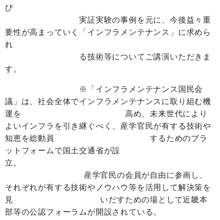
び
実証実験の事例を元に、今後益々重
要性が高まっていく「インフラメンテナンス」に求めら
れ
る技術等についてご講演いただきま
す。
※「インフラメンテナンス国民会
議」は、社会全体でインフラメンテナンスに取り組む機
運を 高め、未来世代により
よいインフラを引き継ぐべく、産学官民が有する技術や
知恵を総動員 するためのプラ
ットフォームで国土交通省が設
立
産学官民の会員が自由に参画し、
それぞれが有する技術やノウハウ等を活用して解決策を
見 いだすための場として近畿本
部等の公認フォーラムが開設されている。