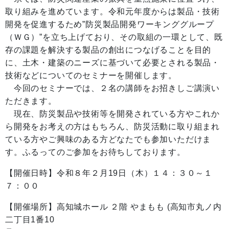
取り組みを進めています。令和元年度からは製品・技術
開発を促進するため”防災製品開発ワーキンググループ
（ＷＧ）”を立ち上げており、その取組の一環として、既
存の課題を解決する製品の創出につなげることを目的
に、土木・建築のニーズに基づいて必要とされる製品・
技術などについてのセミナーを開催します。
今回のセミナーでは、２名の講師をお招きしご講演い
ただきます。
現在、防災製品や技術等を開発されている方やこれか
ら開発をお考えの方はもちろん、防災活動に取り組まれ
ている方やご興味のある方どなたでも参加いただけま
す。ふるってのご参加をお待ちしております。
【開催日時】令和８年２月19日（木）１４：３０～１
７：００
【開催場所】高知城ホール ２階 やまもも (高知市丸ノ内
二丁目1番10