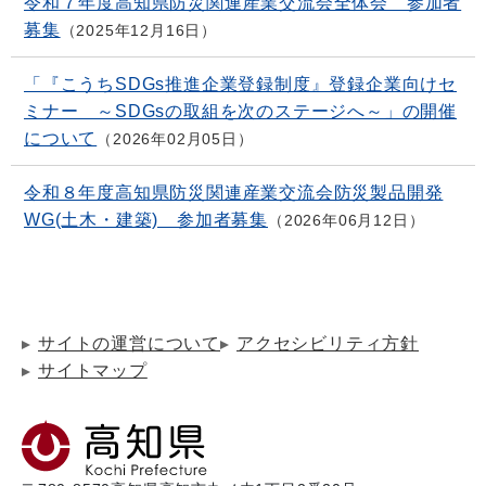
令和７年度高知県防災関連産業交流会全体会 参加者
募集
2025年12月16日
「『こうちSDGs推進企業登録制度』登録企業向けセ
ミナー ～SDGsの取組を次のステージへ～」の開催
について
2026年02月05日
令和８年度高知県防災関連産業交流会防災製品開発
WG(土木・建築) 参加者募集
2026年06月12日
サイトの運営について
アクセシビリティ方針
サイトマップ