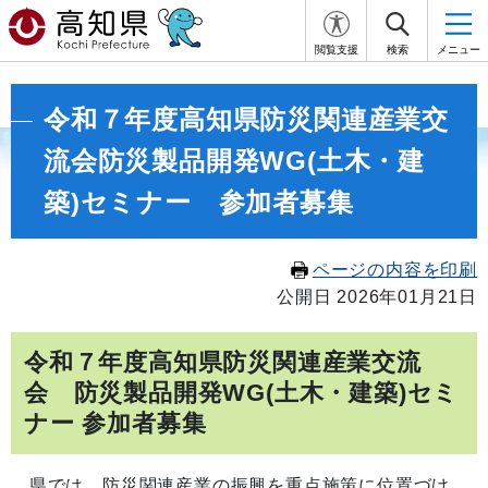
閲覧支援
検索
メニュー
令和７年度高知県防災関連産業交
流会防災製品開発WG(土木・建
築)セミナー 参加者募集
ページの内容を印刷
公開日 2026年01月21日
令和７年度高知県防災関連産業交流
会 防災製品開発WG(土木・建築)セミ
ナー 参加者募集
県では、防災関連産業の振興を重点施策に位置づけ、