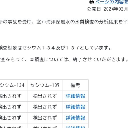
ページの内容
公開日 2024年02
所の事故を受け、室戸海洋深層水の水質検査の分析結果を平
検査対象はセシウム１３４及び１３７としています。
検査をもって、本調査については、終了させていただきます
シウム-134
セシウム-137
備考
検出されず
検出されず
詳細情報
検出されず
検出されず
詳細情報
検出されず
検出されず
詳細情報