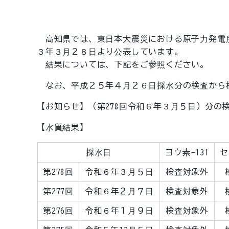
高知県では、東日本大震災における原子力発電
３年３月２８日より公表しています。
結果については、下記をご参照ください。
なお、平成２５年４月２６日採水分の検査から
【お知らせ】（第278回令和６年３月５日）分の
【水質結果】
採水日
ヨウ素-131
セ
第278回
令和６年３月５日
検査対象外
第277回
令和６年２月７日
検査対象外
第276回
令和６年１月９日
検査対象外