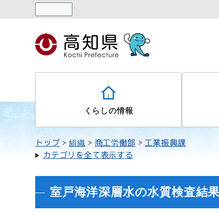
読み上げる
くらしの情報
トップ
組織
商工労働部
工業振興課
カテゴリを全て表示する
室戸海洋深層水の水質検査結