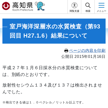
閲覧支援
検索
メニュー
室戸海洋深層水の水質検査（第93
回目 H27.1.6）結果について
ページの内容を印刷
公開日 2015年01月16日
平成２７年１
月６日採水分の水質検査について
は、別紙のとおりです。
放射性セシウム１３４及び１３７は検出されませ
んでした。
※検出できる値は１．０ベクレル／リットル以上です。