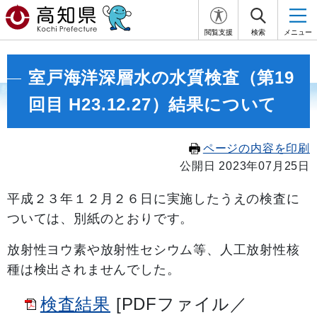
閲覧支援
検索
メニュー
室戸海洋深層水の水質検査（第19
回目 H23.12.27）結果について
ページの内容を印刷
公開日 2023年07月25日
平成２３年１２月２６日に実施したうえの検査に
ついては、別紙のとおりです。
放射性ヨウ素や放射性セシウム等、人工放射性核
種は検出されませんでした。
検査結果
[PDFファイル／