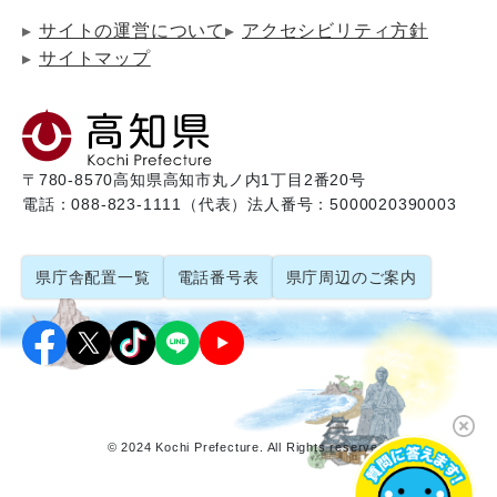
サイトの運営について
アクセシビリティ方針
サイトマップ
〒780-8570
高知県高知市丸ノ内1丁目2番20号
電話：088-823-1111（代表）
法人番号：5000020390003
県庁舎配置一覧
電話番号表
県庁周辺のご案内
© 2024 Kochi Prefecture. All Rights reserved.