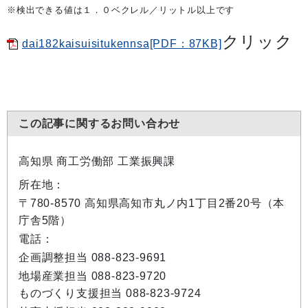
※検出できる値は１．０ベクレル／リットル以上です
クリック
dai182kaisuisitukennsa[PDF：87KB]
この記事に関するお問い合わせ
高知県 商工労働部 工業振興課
所在地：
〒780-8570 高知県高知市丸ノ内1丁目2番20号（本
庁舎5階）
電話：
企画調整担当 088-823-9691
地場産業担当 088-823-9720
ものづくり支援担当 088-823-9724