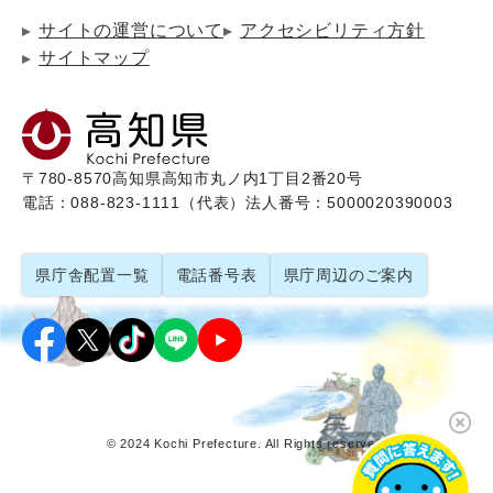
サイトの運営について
アクセシビリティ方針
サイトマップ
〒780-8570
高知県高知市丸ノ内1丁目2番20号
電話：088-823-1111（代表）
法人番号：5000020390003
県庁舎配置一覧
電話番号表
県庁周辺のご案内
© 2024 Kochi Prefecture. All Rights reserved.