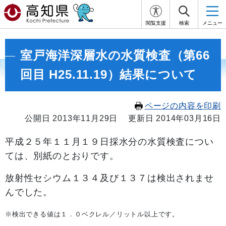
閲覧支援
検索
メニュー
室戸海洋深層水の水質検査（第66
回目 H25.11.19）結果について
ページの内容を印刷
公開日 2013年11月29日
更新日 2014年03月16日
平成２５年１１
月１９日採水分の水質検査につい
ては、別紙のとおりです。
放射性セシウム１３４及び１３７は検出されませ
んでした。
※検出できる値は１．０ベクレル／リットル以上です。