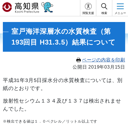
閲覧支援
検索
メニュー
室戸海洋深層水の水質検査（第
193回目 H31.3.5）結果について
ページの内容を印刷
公開日 2019年03月15日
平成31
年3月5
日採水分の水質検査については、別
紙のとおりです。
放射性セシウム１３４及び１３７は検出されませ
んでした。
※検出できる値は１．０ベクレル／リットル以上です