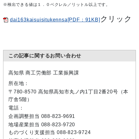
※検出できる値は１．０ベクレル／リットル以上です。
クリック
dai163kaisuisitukennsa[PDF：91KB]
この記事に関するお問い合わせ
高知県 商工労働部 工業振興課
所在地：
〒780-8570 高知県高知市丸ノ内1丁目2番20号（本
庁舎5階）
電話：
企画調整担当 088-823-9691
地場産業担当 088-823-9720
ものづくり支援担当 088-823-9724