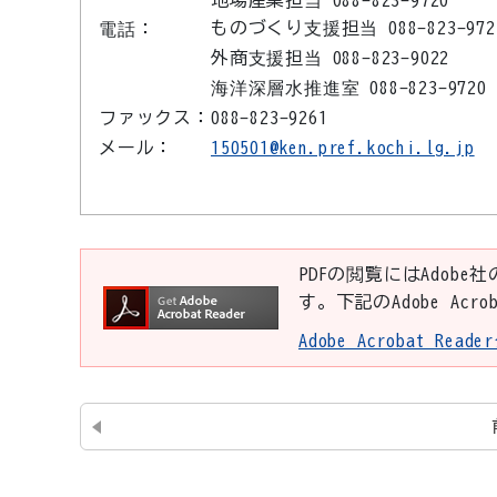
地場産業担当 088-823-9720
ものづくり支援担当 088-823-972
電話：
外商支援担当 088-823-9022
海洋深層水推進室 088-823-9720
ファックス：
088-823-9261
メール：
150501@ken.pref.kochi.lg.jp
PDFの閲覧にはAdobe社
す。下記のAdobe Ac
Adobe Acrobat Re