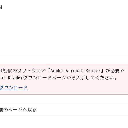
4
の無償のソフトウェア「Adobe Acrobat Reader」が必要で
robat Readerダウンロードページから入手してください。
aderダウンロード
前のページへ戻る