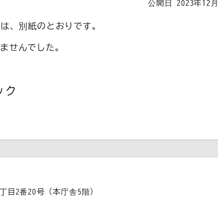
公開日 2023年12
ては、別紙のとおりです。
れませんでした。
ック
1丁目2番20号（本庁舎5階）