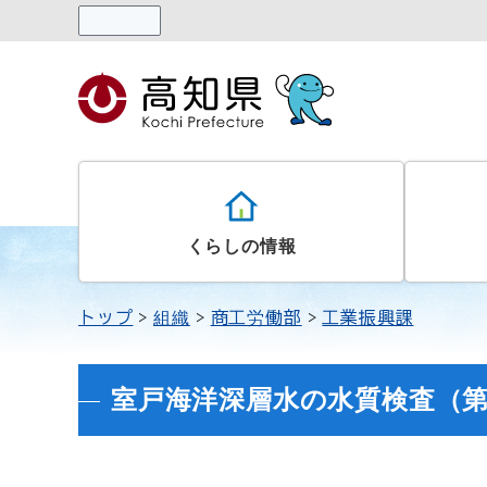
読み上げる
くらしの情報
トップ
組織
商工労働部
工業振興課
室戸海洋深層水の水質検査（第27