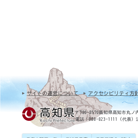
サイトの運営について
アクセシビリティ方
〒780-8570
高知県高知市丸ノ内
電話：088-823-1111（代表）