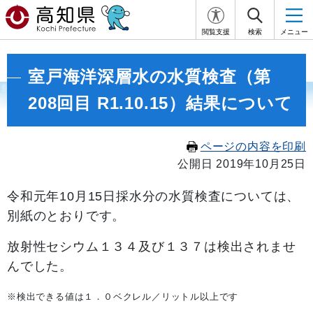
閲覧支援
検索
メニュー
室戸海洋深層水の水質検査（第
208回目 R1.10.15）結果について
ページの内容を印刷
公開日 2019年10月25日
令和元年10月15
日採水分の水質検査については、
別紙のとおりです。
放射性セシウム１３４及び１３７は検出されませ
んでした。
※検出できる値は１．０ベクレル／リットル以上です