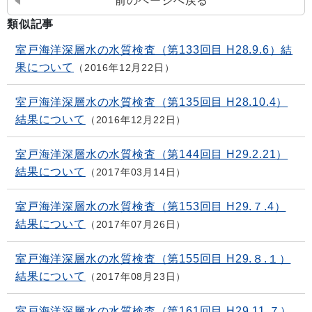
前のページへ戻る
類似記事
室戸海洋深層水の水質検査（第133回目 H28.9.6）結
果について
2016年12月22日
室戸海洋深層水の水質検査（第135回目 H28.10.4）
結果について
2016年12月22日
室戸海洋深層水の水質検査（第144回目 H29.2.21）
結果について
2017年03月14日
室戸海洋深層水の水質検査（第153回目 H29.７.4）
結果について
2017年07月26日
室戸海洋深層水の水質検査（第155回目 H29.８.１）
結果について
2017年08月23日
室戸海洋深層水の水質検査（第161回目 H29.11.７）