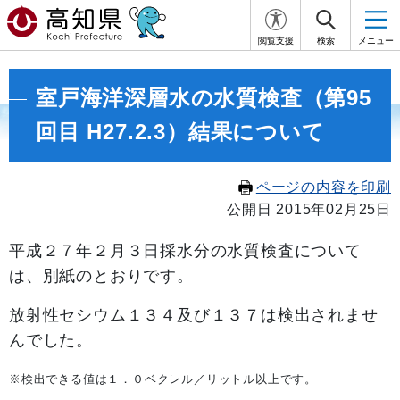
閲覧支援
検索
メニュー
室戸海洋深層水の水質検査（第95
回目 H27.2.3）結果について
ページの内容を印刷
公開日 2015年02月25日
平成２７年２
月３日採水分の水質検査について
は、別紙のとおりです。
放射性セシウム１３４及び１３７は検出されませ
んでした。
※検出できる値は１．０ベクレル／リットル以上です。