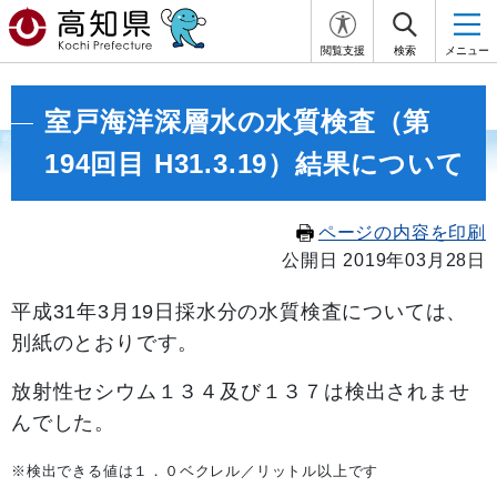
閲覧支援
検索
メニュー
室戸海洋深層水の水質検査（第
194回目 H31.3.19）結果について
ページの内容を印刷
公開日 2019年03月28日
平成31
年3月19
日採水分の水質検査については、
別紙のとおりです。
放射性セシウム１３４及び１３７は検出されませ
んでした。
※検出できる値は１．０ベクレル／リットル以上です