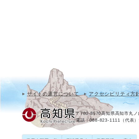
サイトの運営について
アクセシビリティ方
〒780-8570
高知県高知市丸ノ内
電話：088-823-1111（代表）