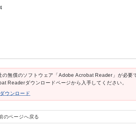
4
の無償のソフトウェア「Adobe Acrobat Reader」が必要
robat Readerダウンロードページから入手してください。
aderダウンロード
前のページへ戻る