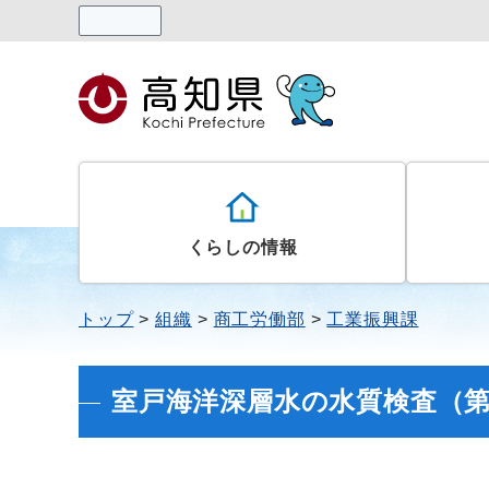
読み上げる
くらしの情報
トップ
組織
商工労働部
工業振興課
室戸海洋深層水の水質検査（第13