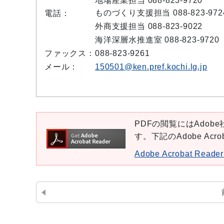
地場産業担当 088-823-9720
ものづくり支援担当 088-823-972
電話：
外商支援担当 088-823-9022
海洋深層水推進室 088-823-9720
ファックス：
088-823-9261
メール：
150501@ken.pref.kochi.lg.jp
PDFの閲覧にはAdobe社
す。下記のAdobe Ac
Adobe Acrobat Re