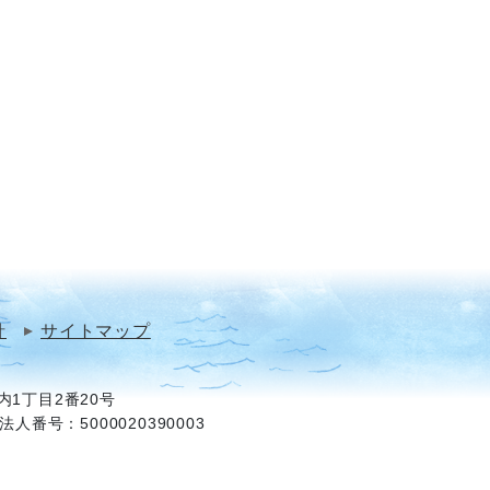
針
サイトマップ
1丁目2番20号
法人番号：5000020390003