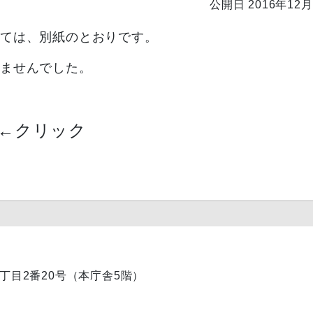
公開日 2016年12月
いては、別紙のとおりです。
れませんでした。
←
クリック
内1丁目2番20号（本庁舎5階）