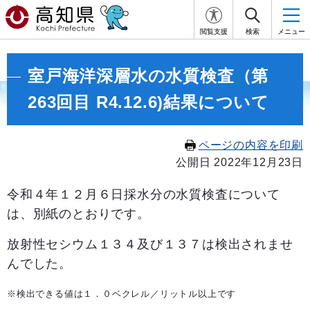
閲覧支援
検索
メニュー
室戸海洋深層水の水質検査（第
263回目 R4.12.6)結果について
ページの内容を印刷
公開日 2022年12月23日
令和４年１２月６日
採水分の水質検査について
は、別紙のとおりです。
放射性セシウム１３４及び１３７は検出されませ
んでした。
※検出できる値は１．０ベクレル／リットル以上です