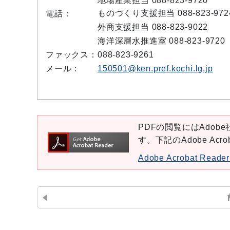
地場産業担当 088-823-9720
ものづくり支援担当 088-823-972
電話：
外商支援担当 088-823-9022
海洋深層水推進室 088-823-9720
ファックス：
088-823-9261
メール：
150501@ken.pref.kochi.lg.jp
PDFの閲覧にはAdobe社
す。下記のAdobe Ac
Adobe Acrobat Re