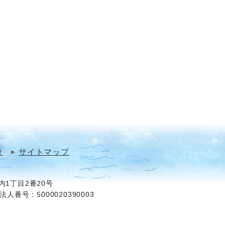
針
サイトマップ
1丁目2番20号
法人番号：5000020390003