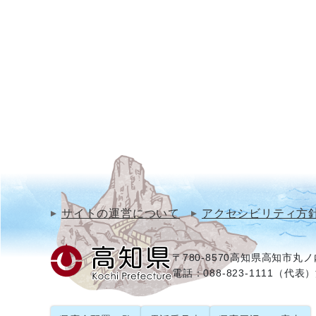
サイトの運営について
アクセシビリティ方
〒780-8570
高知県高知市丸ノ内
電話：088-823-1111（代表）