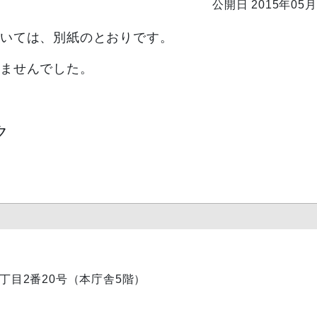
公開日 2015年05月
ついては、別紙のとおりです。
れませんでした。
ク
内1丁目2番20号（本庁舎5階）