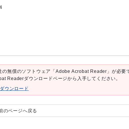
4
の無償のソフトウェア「Adobe Acrobat Reader」が必要
robat Readerダウンロードページから入手してください。
aderダウンロード
前のページへ戻る