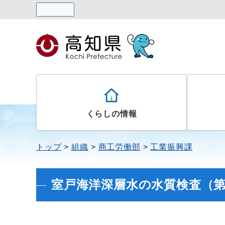
読み上げる
くらしの情報
トップ
組織
商工労働部
工業振興課
室戸海洋深層水の水質検査（第10