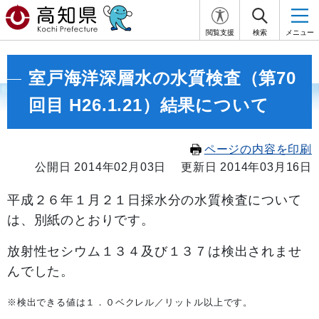
閲覧支援
検索
メニュー
室戸海洋深層水の水質検査（第70
回目 H26.1.21）結果について
ページの内容を印刷
公開日 2014年02月03日
更新日 2014年03月16日
平成２６年１
月２１日採水分の水質検査について
は、別紙のとおりです。
放射性セシウム１３４及び１３７は検出されませ
んでした。
※検出できる値は１．０ベクレル／リットル以上です。