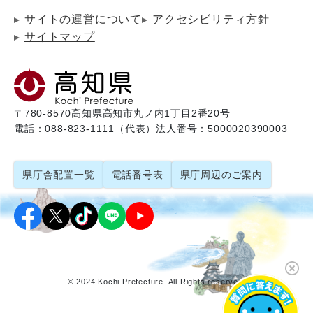
サイトの運営について
アクセシビリティ方針
サイトマップ
〒780-8570
高知県高知市丸ノ内1丁目2番20号
電話：088-823-1111（代表）
法人番号：5000020390003
県庁舎配置一覧
電話番号表
県庁周辺のご案内
© 2024 Kochi Prefecture. All Rights reserved.