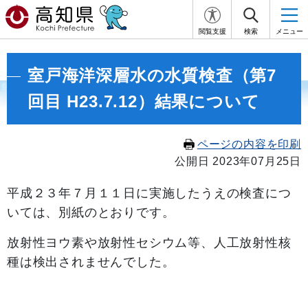
閲覧支援
検索
メニュー
室戸海洋深層水の水質検査（第7
回目 H23.7.12）結果について
ページの内容を印刷
公開日 2023年07月25日
平成２３年７月１１日に実施したうえの検査につ
いては、別紙のとおりです。
放射性ヨウ素や放射性セシウム等、人工放射性核
種は検出されませんでした。