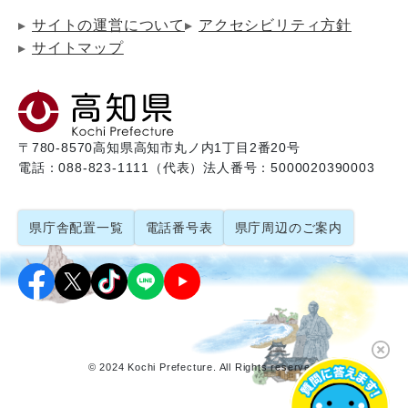
サイトの運営について
アクセシビリティ方針
サイトマップ
〒780-8570
高知県高知市丸ノ内1丁目2番20号
電話：088-823-1111（代表）
法人番号：5000020390003
県庁舎配置一覧
電話番号表
県庁周辺のご案内
© 2024 Kochi Prefecture. All Rights reserved.