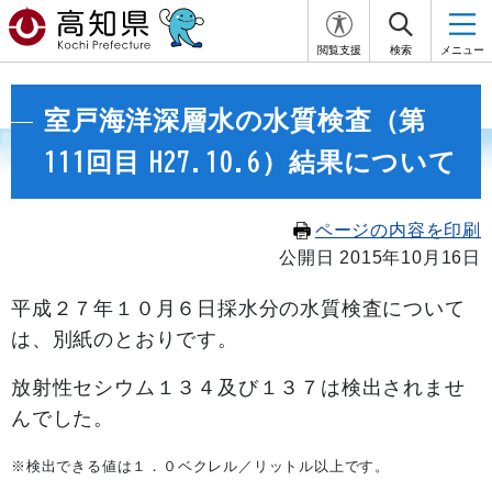
閲覧支援
検索
メニュー
室戸海洋深層水の水質検査（第
111回目 H27.10.6）結果について
ページの内容を印刷
公開日 2015年10月16日
平成２７年１０月６日採水分の水質検査について
は、別紙のとおりです。
放射性セシウム１３４及び１３７は検出されませ
んでした。
※検出できる値は１．０ベクレル／リットル以上です。