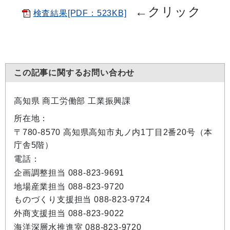
←
クリック
検査結果[PDF：523KB]
この記事に関するお問い合わせ
高知県 商工労働部 工業振興課
所在地：
〒780-8570 高知県高知市丸ノ内1丁目2番20号（本
庁舎5階）
電話：
企画調整担当 088-823-9691
地場産業担当 088-823-9720
ものづくり支援担当 088-823-9724
外商支援担当 088-823-9022
海洋深層水推進室 088-823-9720