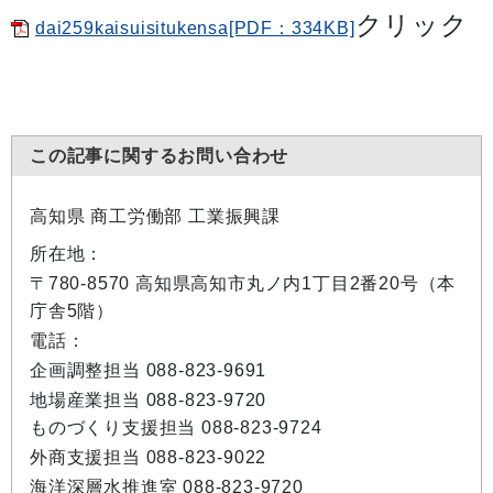
クリック
dai259kaisuisitukensa[PDF：334KB]
この記事に関するお問い合わせ
高知県 商工労働部 工業振興課
所在地：
〒780-8570 高知県高知市丸ノ内1丁目2番20号（本
庁舎5階）
電話：
企画調整担当 088-823-9691
地場産業担当 088-823-9720
ものづくり支援担当 088-823-9724
外商支援担当 088-823-9022
海洋深層水推進室 088-823-9720