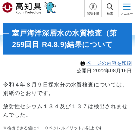
閲覧支援
検索
メニュー
室戸海洋深層水の水質検査（第
259回目 R4.8.9)結果について
ページの内容を印刷
公開日 2022年08月16日
令和４年８月９日
採水分の水質検査については、
別紙のとおりです。
放射性セシウム１３４及び１３７は検出されませ
んでした。
※検出できる値は１．０ベクレル／リットル以上です