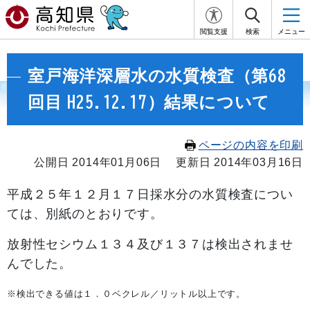
閲覧支援
検索
メニュー
室戸海洋深層水の水質検査（第68
回目 H25.12.17）結果について
ページの内容を印刷
公開日 2014年01月06日
更新日 2014年03月16日
平成２５年１２
月１７日採水分の水質検査につい
ては、別紙のとおりです。
放射性セシウム１３４及び１３７は検出されませ
んでした。
※検出できる値は１．０ベクレル／リットル以上です。