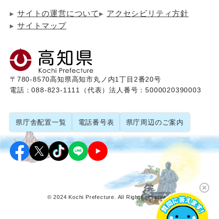
サイトの運営について
アクセシビリティ方針
サイトマップ
〒780-8570
高知県高知市丸ノ内1丁目2番20号
電話：088-823-1111（代表）
法人番号：5000020390003
県庁舎配置一覧
電話番号表
県庁周辺のご案内
© 2024 Kochi Prefecture. All Rights reserved.