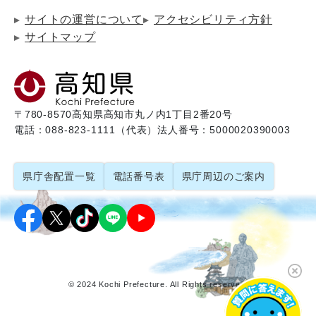
サイトの運営について
アクセシビリティ方針
サイトマップ
〒780-8570
高知県高知市丸ノ内1丁目2番20号
電話：088-823-1111（代表）
法人番号：5000020390003
県庁舎配置一覧
電話番号表
県庁周辺のご案内
© 2024 Kochi Prefecture. All Rights reserved.