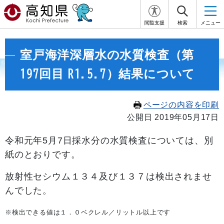
閲覧支援
検索
メニュー
室戸海洋深層水の水質検査（第
197回目 R1.5.7）結果について
ページの内容を印刷
公開日 2019年05月17日
令和元年5月7
日採水分の水質検査については、別
紙のとおりです。
放射性セシウム１３４及び１３７は検出されませ
んでした。
※検出できる値は１．０ベクレル／リットル以上です