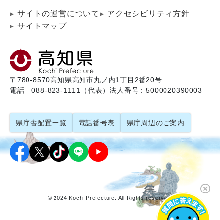
サイトの運営について
アクセシビリティ方針
サイトマップ
〒780-8570
高知県高知市丸ノ内1丁目2番20号
電話：088-823-1111（代表）
法人番号：5000020390003
県庁舎配置一覧
電話番号表
県庁周辺のご案内
© 2024 Kochi Prefecture. All Rights reserved.