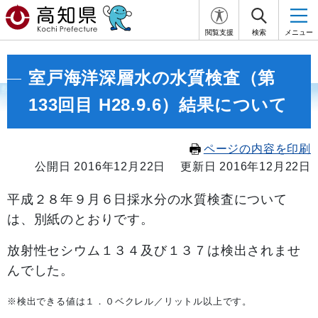
閲覧支援
検索
メニュー
室戸海洋深層水の水質検査（第
133回目 H28.9.6）結果について
ページの内容を印刷
公開日 2016年12月22日
更新日 2016年12月22日
平成２８年９
月６
日採水分の水質検査について
は、別紙のとおりです。
放射性セシウム１３４及び１３７は検出されませ
んでした。
※検出できる値は１．０ベクレル／リットル以上です。